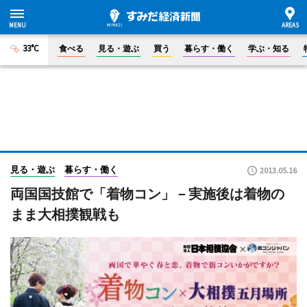
33°C
食べる
見る・遊ぶ
買う
暮らす・働く
学ぶ・知る
見る・遊ぶ
暮らす・働く
2013.05.16
両国国技館で「着物コン」－実施後は着物の
まま大相撲観戦も