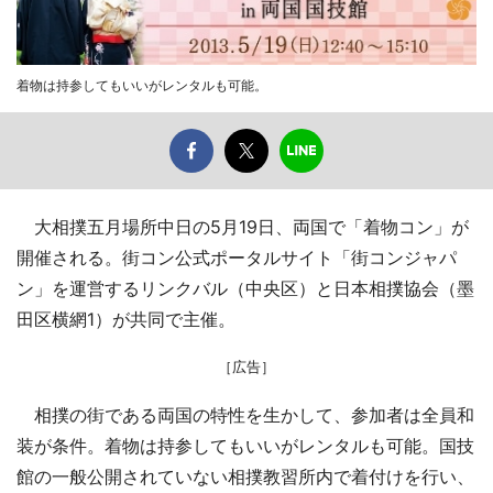
着物は持参してもいいがレンタルも可能。
大相撲五月場所中日の5月19日、両国で「着物コン」が
開催される。街コン公式ポータルサイト「街コンジャパ
ン」を運営するリンクバル（中央区）と日本相撲協会（墨
田区横網1）が共同で主催。
［広告］
相撲の街である両国の特性を生かして、参加者は全員和
装が条件。着物は持参してもいいがレンタルも可能。国技
館の一般公開されていない相撲教習所内で着付けを行い、