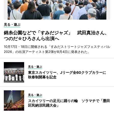
見る・遊ぶ
錦糸公園などで「すみだジャズ」 武田真治さん、
つのだ☆ひろさんら出演へ
10月17日・18日に開催される「すみだストリートジャズフェスティバル
2026」の出演アーティスト第2弾が8月4日に発表された。
見る・遊ぶ
東京スカイツリー、Jリーグ全60クラブカラーに
秋春制開幕を記念
見る・遊ぶ
スカイツリーの足元に踊りの輪 ソラマチで「墨田
区民納涼民踊大会」