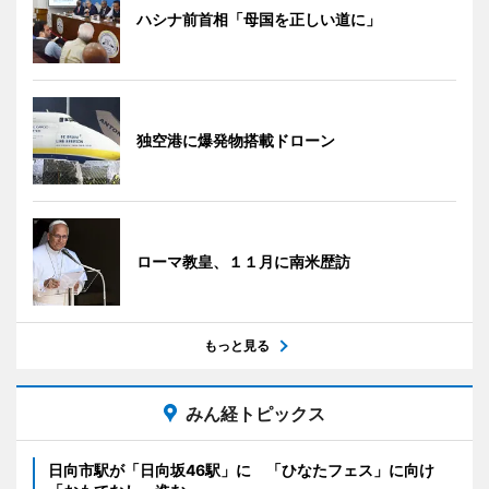
ハシナ前首相「母国を正しい道に」
独空港に爆発物搭載ドローン
ローマ教皇、１１月に南米歴訪
もっと見る
みん経トピックス
日向市駅が「日向坂46駅」に 「ひなたフェス」に向け