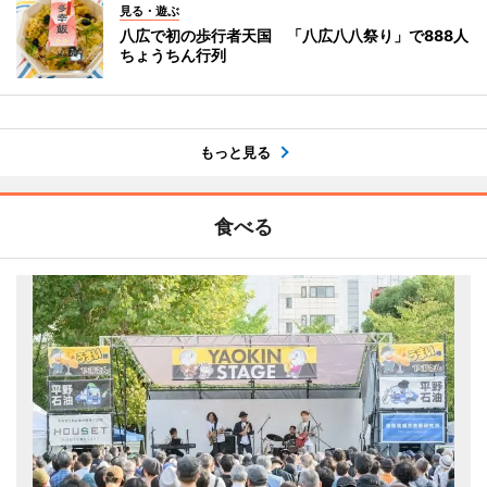
見る・遊ぶ
八広で初の歩行者天国 「八広八八祭り」で888人
ちょうちん行列
もっと見る
食べる