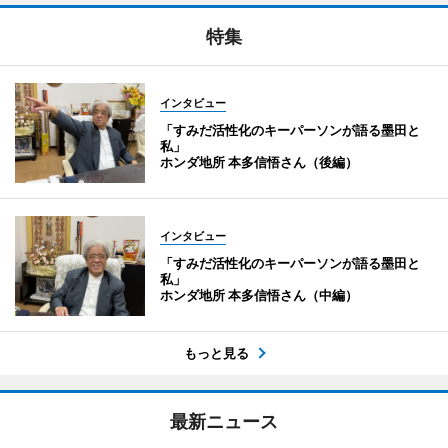
特集
インタビュー
「すみだ活性化のキーパーソンが語る墨田と
私」
ホンダ地所 本多信悟さん（後編）
インタビュー
「すみだ活性化のキーパーソンが語る墨田と
私」
ホンダ地所 本多信悟さん（中編）
もっと見る
最新ニュース