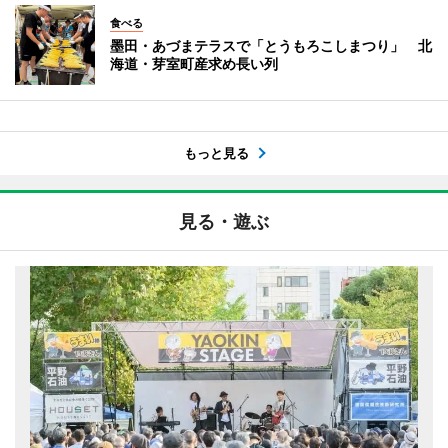
食べる
墨田・あづまテラスで「とうもろこしまつり」 北
海道・芽室町産求め長い列
もっと見る
見る・遊ぶ