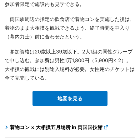
参加者限定で施設内も見学できる。
両国駅周辺の指定の飲食店で着物コンを実施した後は、
着物のまま大相撲を観戦できるよう、終了時間を中入り
（幕内力士）前に合わせたという。
参加資格は20歳以上39歳以下。2人1組の同性グループ
で申し込む。参加費は男性1万1,800円（5,900円× 2）。
大相撲の観戦には別途入場料が必要。女性用のチケットは
全て完売している。
地図を見る
着物コン × 大相撲五月場所 in 両国国技館