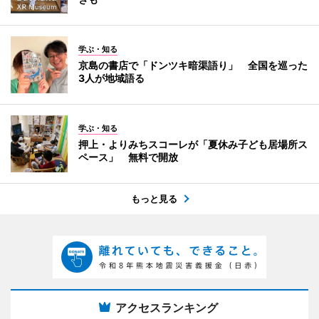
学ぶ・知る
京島の書店で「ドンツキ暗渠語り」 全国を巡った
3人が地域語る
学ぶ・知る
押上・よりみちスコーレが「夏休み子ども居場所ス
ペース」 無料で開放
もっと見る
アクセスランキング