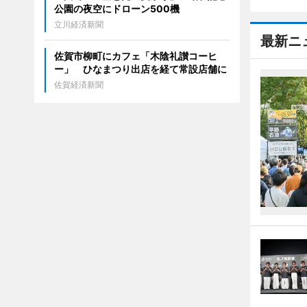
公園の夜空にドローン500機
立川経済新聞
最新ニ
佐賀市柳町にカフェ「木陰礼讃コーヒ
ー」 ひなまつり出店を経て常設店舗に
佐賀経済新聞