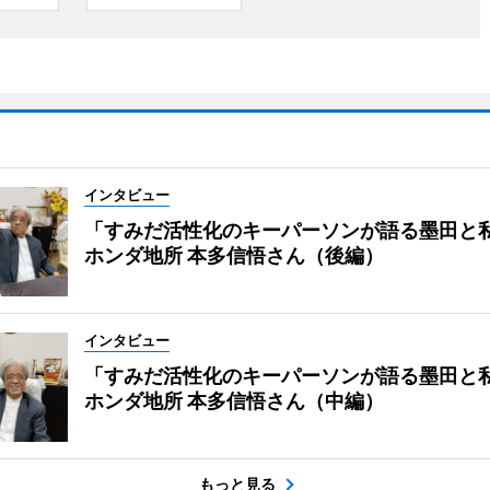
インタビュー
「すみだ活性化のキーパーソンが語る墨田と
ホンダ地所 本多信悟さん（後編）
インタビュー
「すみだ活性化のキーパーソンが語る墨田と
ホンダ地所 本多信悟さん（中編）
もっと見る