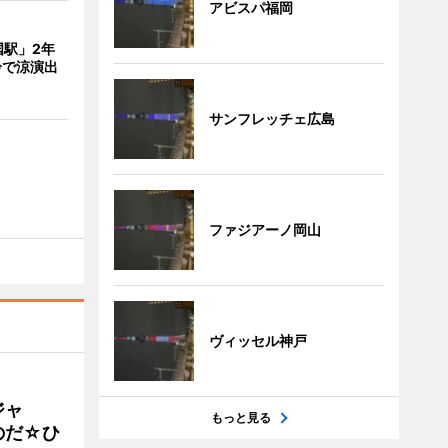
アビスパ福岡
国駅」2年
鈴で涼演出
サンフレッチェ広島
ファジアーノ岡山
ヴィッセル神戸
ジャ
もっと見る
のだ☆ひ