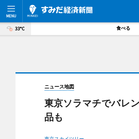
食べる
33°C
ニュース地図
東京ソラマチでバレ
品も
東京スカイツリー