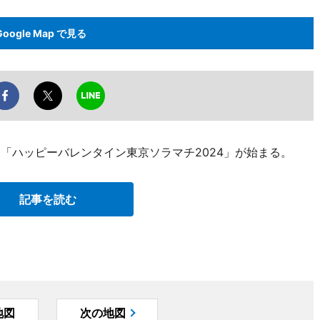
Google Map で見る
、「ハッピーバレンタイン東京ソラマチ2024」が始まる。
記事を読む
地図
次の地図