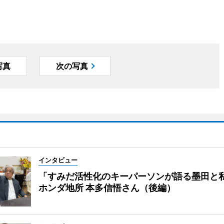
写真
次の写真
インタビュー
「すみだ活性化のキーパーソンが語る墨田と
ホンダ地所 本多信悟さん（後編）