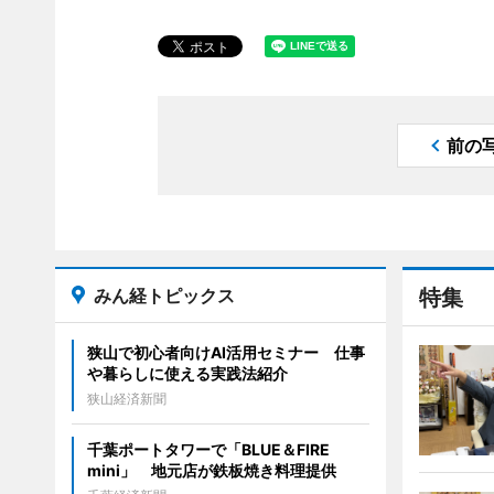
前の
みん経トピックス
特集
狭山で初心者向けAI活用セミナー 仕事
や暮らしに使える実践法紹介
狭山経済新聞
千葉ポートタワーで「BLUE＆FIRE
mini」 地元店が鉄板焼き料理提供