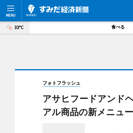
食べる
33°C
フォトフラッシュ
アサヒフードアンドヘ
アル商品の新メニュー