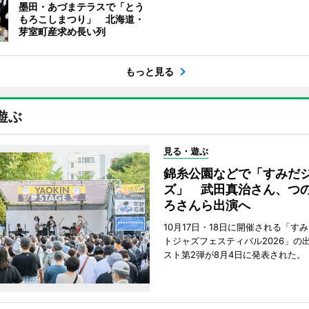
墨田・あづまテラスで「とう
もろこしまつり」 北海道・
芽室町産求め長い列
もっと見る
遊ぶ
見る・遊ぶ
錦糸公園などで「すみだ
ズ」 武田真治さん、つ
ろさんら出演へ
10月17日・18日に開催される「す
トジャズフェスティバル2026」の
スト第2弾が8月4日に発表された。