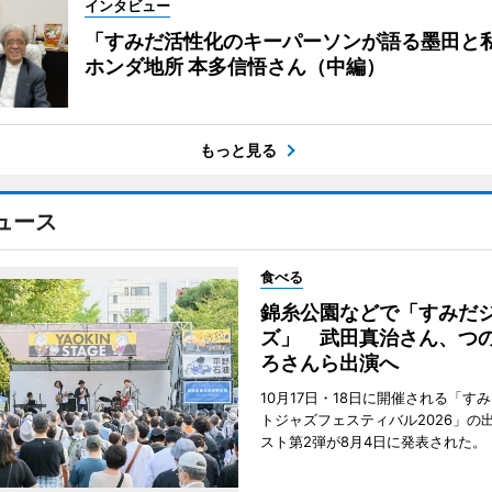
インタビュー
「すみだ活性化のキーパーソンが語る墨田と
ホンダ地所 本多信悟さん（中編）
もっと見る
ュース
食べる
錦糸公園などで「すみだ
ズ」 武田真治さん、つ
ろさんら出演へ
10月17日・18日に開催される「す
トジャズフェスティバル2026」の
スト第2弾が8月4日に発表された。