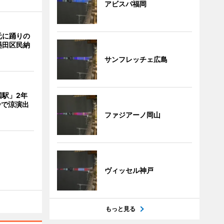
アビスパ福岡
元に踊りの
墨田区民納
サンフレッチェ広島
国駅」2年
鈴で涼演出
ファジアーノ岡山
ヴィッセル神戸
もっと見る