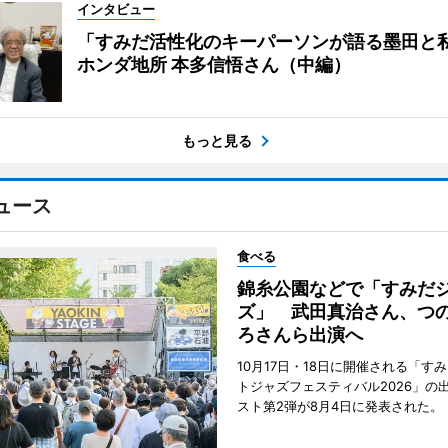
インタビュー
「すみだ活性化のキーパーソンが語る墨田と
ホンダ地所 本多信悟さん（中編）
もっと見る
ュース
食べる
錦糸公園などで「すみだ
ズ」 武田真治さん、つ
ろさんら出演へ
10月17日・18日に開催される「す
トジャズフェスティバル2026」の
スト第2弾が8月4日に発表された。