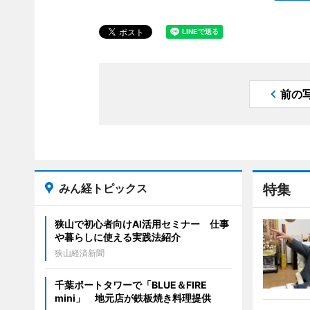
前の
みん経トピックス
特集
狭山で初心者向けAI活用セミナー 仕事
や暮らしに使える実践法紹介
狭山経済新聞
千葉ポートタワーで「BLUE＆FIRE
mini」 地元店が鉄板焼き料理提供