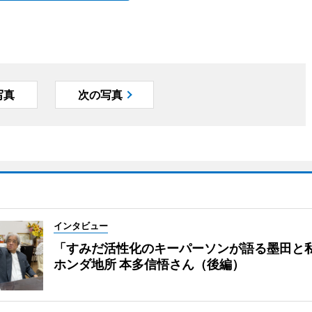
写真
次の写真
インタビュー
「すみだ活性化のキーパーソンが語る墨田と
ホンダ地所 本多信悟さん（後編）