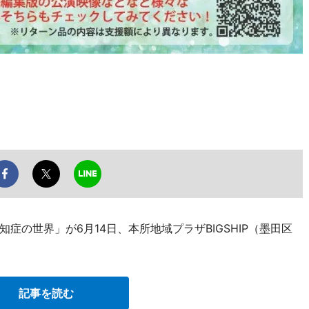
症の世界」が6月14日、本所地域プラザBIGSHIP（墨田区
記事を読む