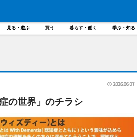
見る・遊ぶ
買う
暮らす・働く
学ぶ・知る
2026.06.07
症の世界」のチラシ