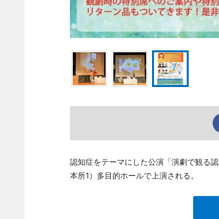
認知症をテーマにした公演「演劇で観る認知
本所1）多目的ホールで上演される。