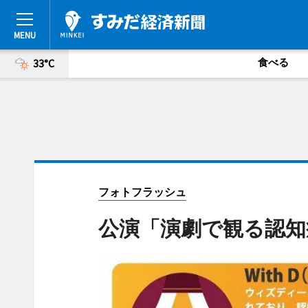
食べる
33°C
フォトフラッシュ
公演「演劇で観る認知