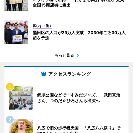
全国15商店街に選出
暮らす・働く
墨田区の人口が29万人突破 2030年ごろ30万人
超を予測
もっと見る
アクセスランキング
錦糸公園などで「すみだジャズ」 武田真治
さん、つのだ☆ひろさんら出演へ
八広で初の歩行者天国 「八広八八祭り」で