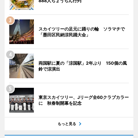
888人ちょうちん行列
スカイツリーの足元に踊りの輪 ソラマチで
「墨田区民納涼民踊大会」
両国駅に夏の「涼国駅」2年ぶり 150個の風
鈴で涼演出
東京スカイツリー、Jリーグ全60クラブカラー
に 秋春制開幕を記念
もっと見る