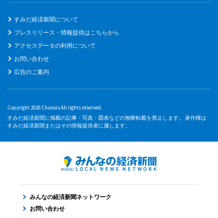
すみだ経済新聞について
プレスリリース・情報提供はこちらから
アクセスデータの利用について
お問い合わせ
広告のご案内
Copyright 2026 Chanois All rights reserved.
すみだ経済新聞に掲載の記事・写真・図表などの無断転載を禁止します。 著作権は
すみだ経済新聞またはその情報提供者に属します。
みんなの経済新聞ネットワーク
お問い合わせ