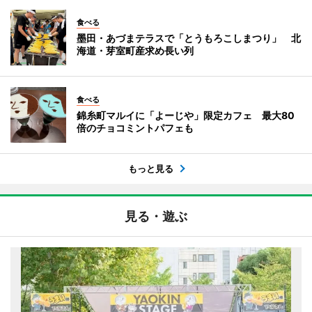
食べる
墨田・あづまテラスで「とうもろこしまつり」 北
海道・芽室町産求め長い列
食べる
錦糸町マルイに「よーじや」限定カフェ 最大80
倍のチョコミントパフェも
もっと見る
見る・遊ぶ