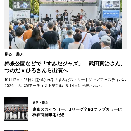
見る・遊ぶ
錦糸公園などで「すみだジャズ」 武田真治さん、
つのだ☆ひろさんら出演へ
10月17日・18日に開催される「すみだストリートジャズフェスティバル
2026」の出演アーティスト第2弾が8月4日に発表された。
見る・遊ぶ
東京スカイツリー、Jリーグ全60クラブカラーに
秋春制開幕を記念