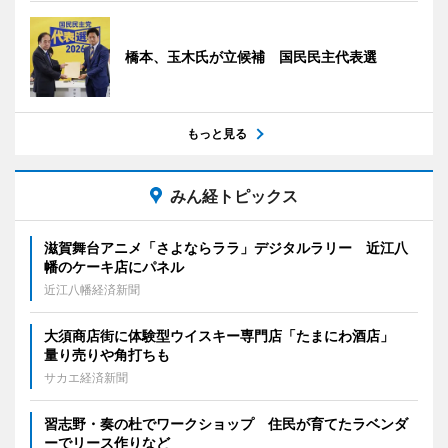
橋本、玉木氏が立候補 国民民主代表選
もっと見る
みん経トピックス
滋賀舞台アニメ「さよならララ」デジタルラリー 近江八
幡のケーキ店にパネル
近江八幡経済新聞
大須商店街に体験型ウイスキー専門店「たまにわ酒店」
量り売りや角打ちも
サカエ経済新聞
習志野・奏の杜でワークショップ 住民が育てたラベンダ
ーでリース作りなど