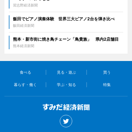
習志野経済新聞
飯田でピアノ演奏体験 世界三大ピアノ2台を弾き比べ
飯田経済新聞
熊本・新市街に焼き鳥チェーン「鳥貴族」 県内2店舗目
熊本経済新聞
食べる
見る・遊ぶ
買う
暮らす・働く
学ぶ・知る
特集