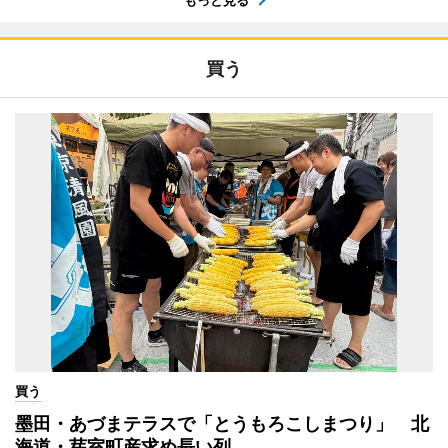
もっと見る
買う
買う
墨田・あづまテラスで「とうもろこしまつり」 北
海道・芽室町産求め長い列