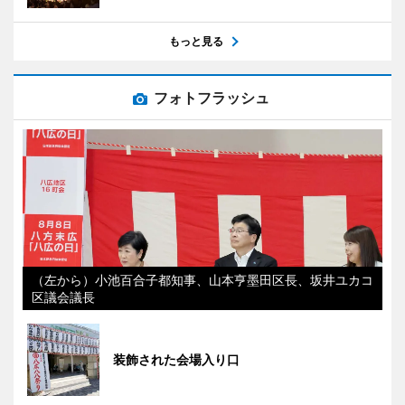
もっと見る
フォトフラッシュ
（左から）小池百合子都知事、山本亨墨田区長、坂井ユカコ
区議会議長
装飾された会場入り口