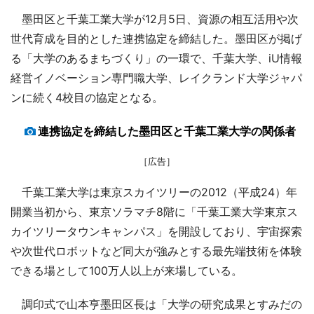
墨田区と千葉工業大学が12月5日、資源の相互活用や次
世代育成を目的とした連携協定を締結した。墨田区が掲げ
る「大学のあるまちづくり」の一環で、千葉大学、iU情報
経営イノベーション専門職大学、レイクランド大学ジャパ
ンに続く4校目の協定となる。
連携協定を締結した墨田区と千葉工業大学の関係者
［広告］
千葉工業大学は東京スカイツリーの2012（平成24）年
開業当初から、東京ソラマチ8階に「千葉工業大学東京ス
カイツリータウンキャンパス」を開設しており、宇宙探索
や次世代ロボットなど同大が強みとする最先端技術を体験
できる場として100万人以上が来場している。
調印式で山本亨墨田区長は「大学の研究成果とすみだの