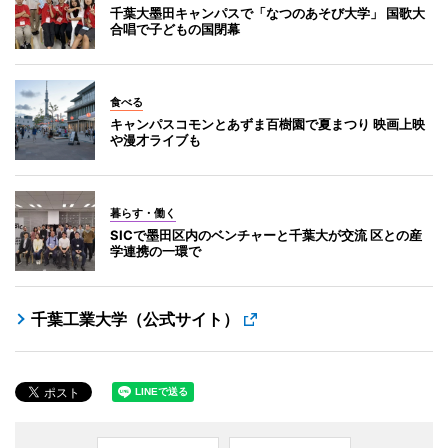
千葉大墨田キャンパスで「なつのあそび大学」 国歌大
合唱で子どもの国閉幕
食べる
キャンパスコモンとあずま百樹園で夏まつり 映画上映
や漫才ライブも
暮らす・働く
SICで墨田区内のベンチャーと千葉大が交流 区との産
学連携の一環で
千葉工業大学（公式サイト）