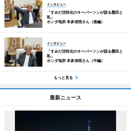
インタビュー
「すみだ活性化のキーパーソンが語る墨田と
私」
ホンダ地所 本多信悟さん（後編）
インタビュー
「すみだ活性化のキーパーソンが語る墨田と
私」
ホンダ地所 本多信悟さん（中編）
もっと見る
最新ニュース