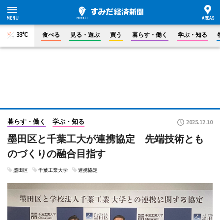
33°C
食べる
見る・遊ぶ
買う
暮らす・働く
学ぶ・知る
暮らす・働く
学ぶ・知る
2025.12.10
墨田区と千葉工大が連携協定 先端技術とも
のづくりの融合目指す
墨田区
千葉工業大学
連携協定