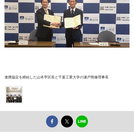
連携協定を締結した山本亨区長と千葉工業大学の瀬戸熊修理事長