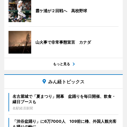
霞ケ浦が２回戦へ 高校野球
山火事で非常事態宣言 カナダ
もっと見る
みん経トピックス
名古屋城で「夏まつり」開幕 盆踊りを毎日開催、飲食・
縁日ブースも
名駅経済新聞
「渋谷盆踊り」に6万7000人 109前に櫓、外国人観光客
も踊りの輪に