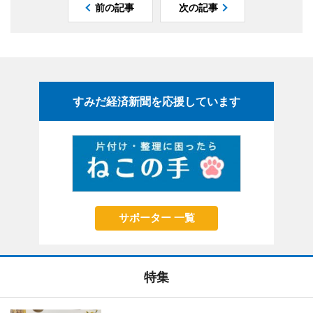
前の記事
次の記事
すみだ経済新聞を応援しています
サポーター 一覧
特集