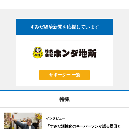
すみだ経済新聞を応援しています
サポーター 一覧
特集
インタビュー
「すみだ活性化のキーパーソンが語る墨田と