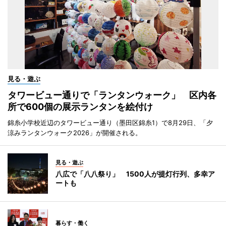
見る・遊ぶ
タワービュー通りで「ランタンウォーク」 区内各
所で600個の展示ランタンを絵付け
錦糸小学校近辺のタワービュー通り（墨田区錦糸1）で8月29日、「夕
涼みランタンウォーク2026」が開催される。
見る・遊ぶ
八広で「八八祭り」 1500人が提灯行列、多幸ア
ートも
暮らす・働く