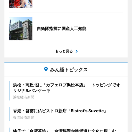
自衛隊指揮に国産人工知能
もっと見る
みん経トピックス
浜松・高丘北に「カフェロブ浜松本店」 トッピングでオ
リジナルパンケーキ
浜松経済新聞
香港・啓徳に仏ビストロ新店「Bistrot's Suzette」
香港経済新聞
銚子で「台湾茶坊」 台湾料理や雑貨通じ文化に親しむ