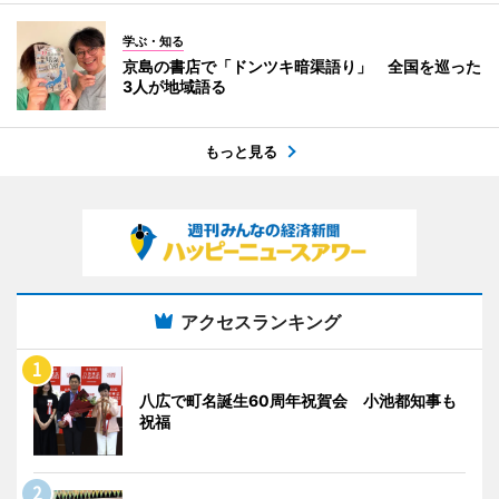
学ぶ・知る
京島の書店で「ドンツキ暗渠語り」 全国を巡った
3人が地域語る
もっと見る
アクセスランキング
八広で町名誕生60周年祝賀会 小池都知事も
祝福