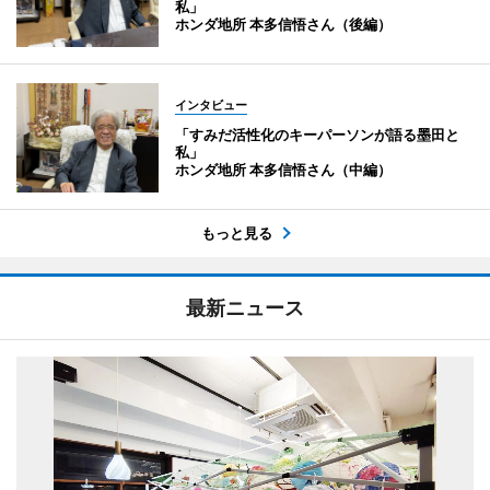
私」
ホンダ地所 本多信悟さん（後編）
インタビュー
「すみだ活性化のキーパーソンが語る墨田と
私」
ホンダ地所 本多信悟さん（中編）
もっと見る
最新ニュース