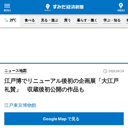
29°C
食べる
見る・遊ぶ
買う
暮らす・働く
学ぶ・知る
ニュース地図
2026.04.24
江戸博でリニューアル後初の企画展「大江戸
礼賛」 収蔵後初公開の作品も
江戸東京博物館
Google Map で見る