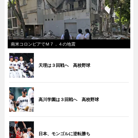
南米コロンビアでＭ７．４の地震
天理は３回戦へ 高校野球
高川学園は３回戦へ 高校野球
日本、モンゴルに逆転勝ち