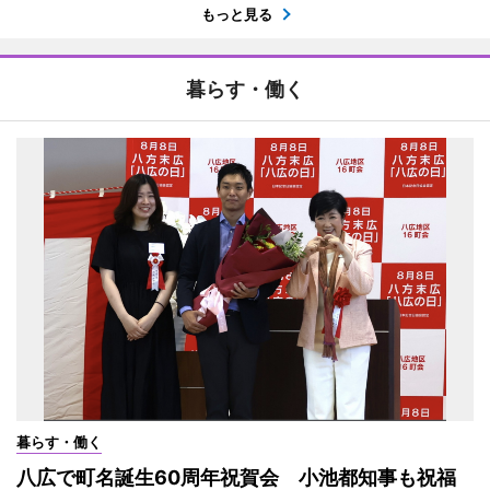
もっと見る
暮らす・働く
暮らす・働く
八広で町名誕生60周年祝賀会 小池都知事も祝福