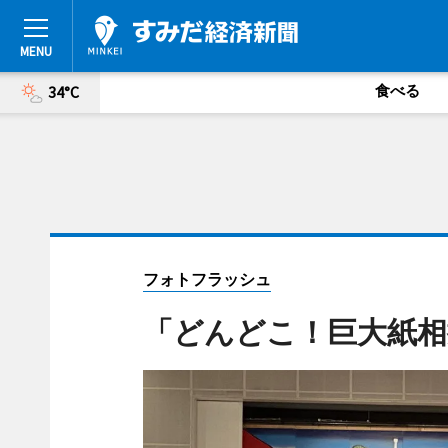
食べる
34°C
フォトフラッシュ
「どんどこ！巨大紙相