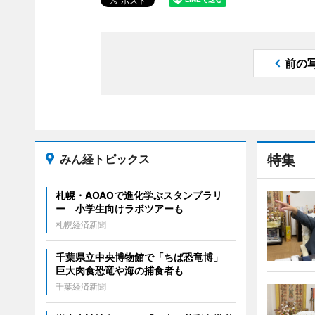
前の
みん経トピックス
特集
札幌・AOAOで進化学ぶスタンプラリ
ー 小学生向けラボツアーも
札幌経済新聞
千葉県立中央博物館で「ちば恐竜博」
巨大肉食恐竜や海の捕食者も
千葉経済新聞