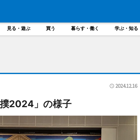
見る・遊ぶ
買う
暮らす・働く
学ぶ・知る
2024.12.16
撲2024」の様子