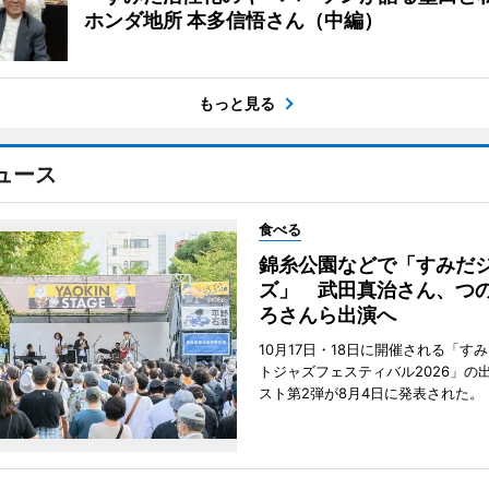
ホンダ地所 本多信悟さん（中編）
もっと見る
ュース
食べる
錦糸公園などで「すみだ
ズ」 武田真治さん、つ
ろさんら出演へ
10月17日・18日に開催される「す
トジャズフェスティバル2026」の
スト第2弾が8月4日に発表された。