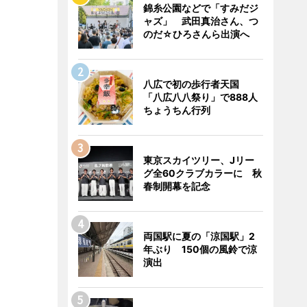
錦糸公園などで「すみだジ
ャズ」 武田真治さん、つ
のだ☆ひろさんら出演へ
八広で初の歩行者天国
「八広八八祭り」で888人
ちょうちん行列
東京スカイツリー、Jリー
グ全60クラブカラーに 秋
春制開幕を記念
両国駅に夏の「涼国駅」2
年ぶり 150個の風鈴で涼
演出