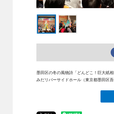
墨田区の冬の風物詩「どんどこ！巨大紙相撲
みだリバーサイドホール（東京都墨田区吾