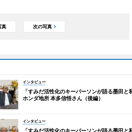
写真
次の写真
インタビュー
「すみだ活性化のキーパーソンが語る墨田と
ホンダ地所 本多信悟さん（後編）
インタビュー
「すみだ活性化のキーパーソンが語る墨田と