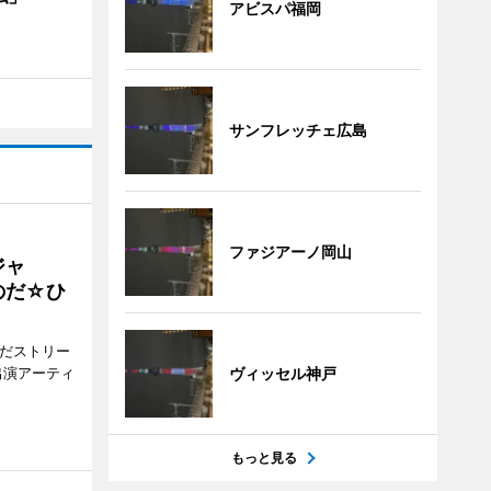
アビスパ福岡
サンフレッチェ広島
ファジアーノ岡山
ジャ
のだ☆ひ
みだストリー
出演アーティ
ヴィッセル神戸
もっと見る