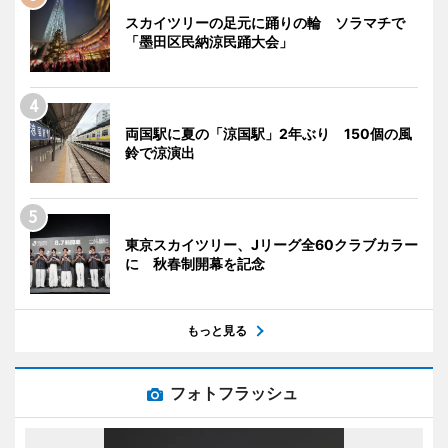
スカイツリーの足元に踊りの輪 ソラマチで
「墨田区民納涼民踊大会」
両国駅に夏の「涼国駅」2年ぶり 150個の風
鈴で涼演出
東京スカイツリー、Jリーグ全60クラブカラー
に 秋春制開幕を記念
もっと見る
フォトフラッシュ