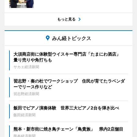
もっと見る
みん経トピックス
大須商店街に体験型ウイスキー専門店「たまにわ酒店」
量り売りや角打ちも
サカエ経済新聞
習志野・奏の杜でワークショップ 住民が育てたラベンダ
ーでリース作りなど
習志野経済新聞
飯田でピアノ演奏体験 世界三大ピアノ2台を弾き比べ
飯田経済新聞
熊本・新市街に焼き鳥チェーン「鳥貴族」 県内2店舗目
熊本経済新聞