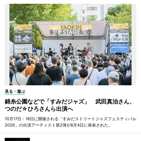
見る・遊ぶ
錦糸公園などで「すみだジャズ」 武田真治さん、
つのだ☆ひろさんら出演へ
10月17日・18日に開催される「すみだストリートジャズフェスティバル
2026」の出演アーティスト第2弾が8月4日に発表された。