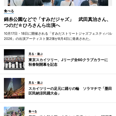
食べる
錦糸公園などで「すみだジャズ」 武田真治さん、
つのだ☆ひろさんら出演へ
10月17日・18日に開催される「すみだストリートジャズフェスティバル
2026」の出演アーティスト第2弾が8月4日に発表された。
見る・遊ぶ
東京スカイツリー、Jリーグ全60クラブカラーに
秋春制開幕を記念
見る・遊ぶ
スカイツリーの足元に踊りの輪 ソラマチで「墨田
区民納涼民踊大会」
食べる