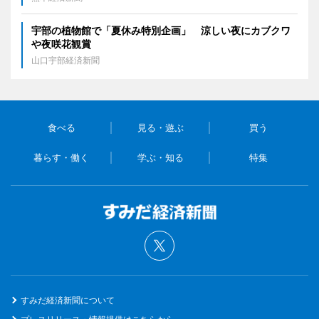
宇部の植物館で「夏休み特別企画」 涼しい夜にカブクワ
や夜咲花観賞
山口宇部経済新聞
食べる
見る・遊ぶ
買う
暮らす・働く
学ぶ・知る
特集
すみだ経済新聞について