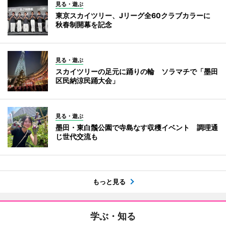
見る・遊ぶ
東京スカイツリー、Jリーグ全60クラブカラーに
秋春制開幕を記念
見る・遊ぶ
スカイツリーの足元に踊りの輪 ソラマチで「墨田
区民納涼民踊大会」
見る・遊ぶ
墨田・東白鬚公園で寺島なす収穫イベント 調理通
じ世代交流も
もっと見る
学ぶ・知る