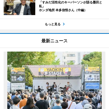
「すみだ活性化のキーパーソンが語る墨田と
私」
ホンダ地所 本多信悟さん（中編）
もっと見る
最新ニュース