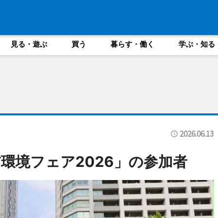
見る・遊ぶ
買う
暮らす・働く
学ぶ・知る
2026.06.13
みだ環境フェア2026」の参加者