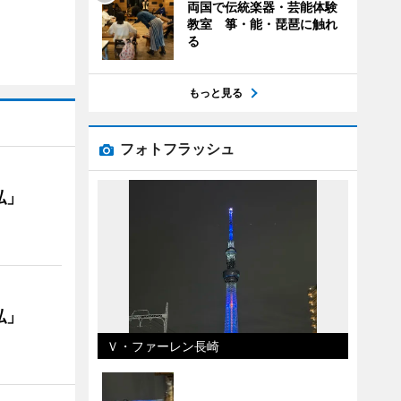
両国で伝統楽器・芸能体験
教室 箏・能・琵琶に触れ
る
もっと見る
フォトフラッシュ
私」
私」
Ｖ・ファーレン長崎