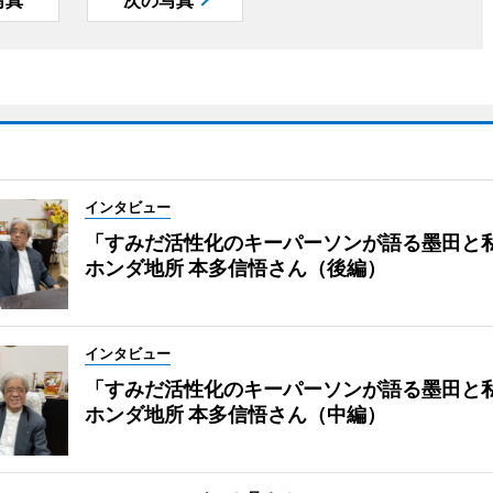
写真
次の写真
インタビュー
「すみだ活性化のキーパーソンが語る墨田と
ホンダ地所 本多信悟さん（後編）
インタビュー
「すみだ活性化のキーパーソンが語る墨田と
ホンダ地所 本多信悟さん（中編）