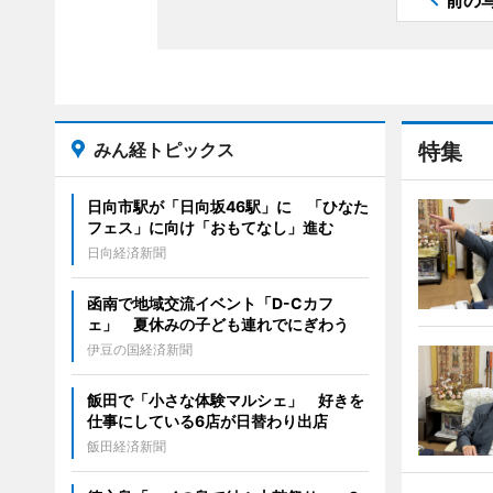
前の
みん経トピックス
特集
日向市駅が「日向坂46駅」に 「ひなた
フェス」に向け「おもてなし」進む
日向経済新聞
函南で地域交流イベント「D-Cカフ
ェ」 夏休みの子ども連れでにぎわう
伊豆の国経済新聞
飯田で「小さな体験マルシェ」 好きを
仕事にしている6店が日替わり出店
飯田経済新聞