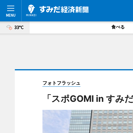
食べる
33°C
フォトフラッシュ
「スポGOMI in す