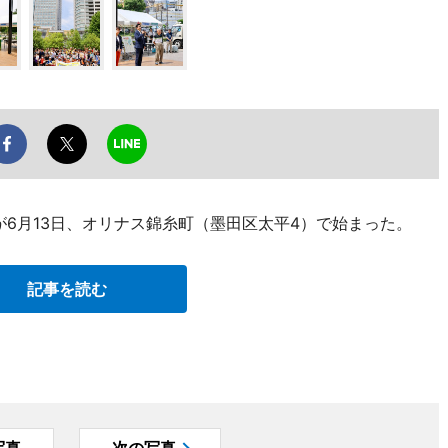
が6月13日、オリナス錦糸町（墨田区太平4）で始まった。
記事を読む