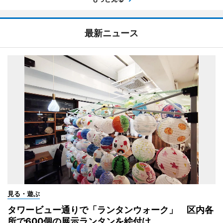
最新ニュース
見る・遊ぶ
タワービュー通りで「ランタンウォーク」 区内各
所で600個の展示ランタンを絵付け