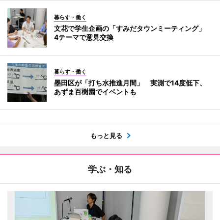
暮らす・働く
文花で学生企画の「すみだタウンミーティング」
4テーマで意見交換
暮らす・働く
墨田区が「打ち水推進月間」 実測で14度低下、
あずま百樹園でイベントも
もっと見る
学ぶ・知る