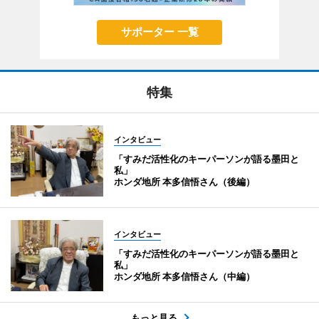
サポーター 一覧
特集
インタビュー
「すみだ活性化のキーパーソンが語る墨田と
私」
ホンダ地所 本多信悟さん（後編）
インタビュー
「すみだ活性化のキーパーソンが語る墨田と
私」
ホンダ地所 本多信悟さん（中編）
もっと見る