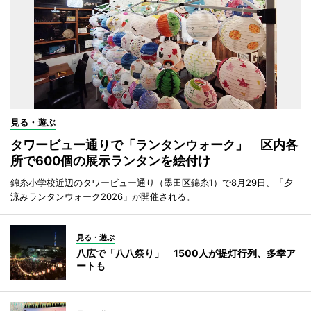
見る・遊ぶ
タワービュー通りで「ランタンウォーク」 区内各
所で600個の展示ランタンを絵付け
錦糸小学校近辺のタワービュー通り（墨田区錦糸1）で8月29日、「夕
涼みランタンウォーク2026」が開催される。
見る・遊ぶ
八広で「八八祭り」 1500人が提灯行列、多幸ア
ートも