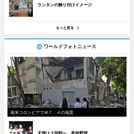
ランタンの飾り付けイメージ
もっと見る
ワールドフォトニュース
南米コロンビアでＭ７．４の地震
天理は３回戦へ 高校野球