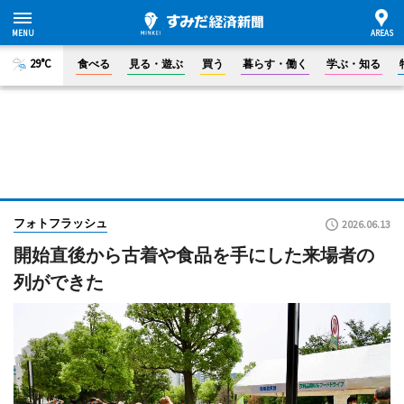
29°C
食べる
見る・遊ぶ
買う
暮らす・働く
学ぶ・知る
フォトフラッシュ
2026.06.13
開始直後から古着や食品を手にした来場者の
列ができた