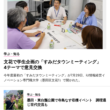
学ぶ・知る
文花で学生企画の「すみだタウンミーティング」
4テーマで意見交換
今年度最初の「すみだタウンミーティング」が7月29日、iU情報経営イ
ノベーション専門職大学（墨田区文花1）で開かれた。
学ぶ・知る
墨田・東白鬚公園で寺島なす収穫イベント 調理通
じ世代交流も