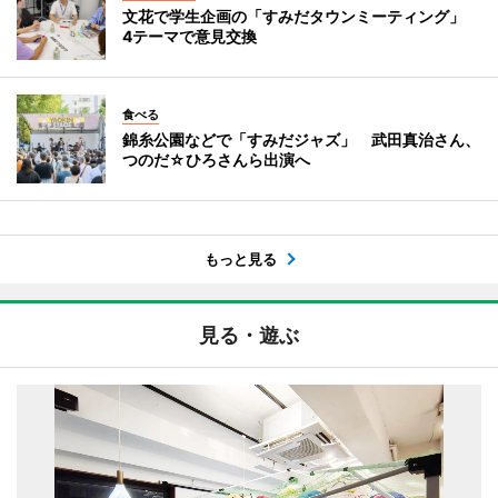
文花で学生企画の「すみだタウンミーティング」
4テーマで意見交換
食べる
錦糸公園などで「すみだジャズ」 武田真治さん、
つのだ☆ひろさんら出演へ
もっと見る
見る・遊ぶ