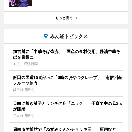
もっと見る
みん経トピックス
加古川に「中華そば弦流」 国産の食材使用、醤油中華そ
ばを看板に
加古川経済新聞
飯田の国道153沿いに「3時のおやつクレープ」 南信州産
フルーツ使う
飯田経済新聞
日向に焼き菓子とランチの店「ニック」 子育て中の母2人
が開業
日向経済新聞
周南市美博館で「ねずみくんのチョッキ展」 原画など