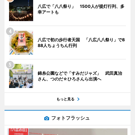
八広で「八八祭り」 1500人が提灯行列、多
幸アートも
八広で初の歩行者天国 「八広八八祭り」で8
88人ちょうちん行列
錦糸公園などで「すみだジャズ」 武田真治
さん、つのだ☆ひろさんら出演へ
もっと見る
フォトフラッシュ