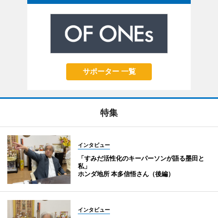
サポーター 一覧
特集
インタビュー
「すみだ活性化のキーパーソンが語る墨田と
私」
ホンダ地所 本多信悟さん（後編）
インタビュー