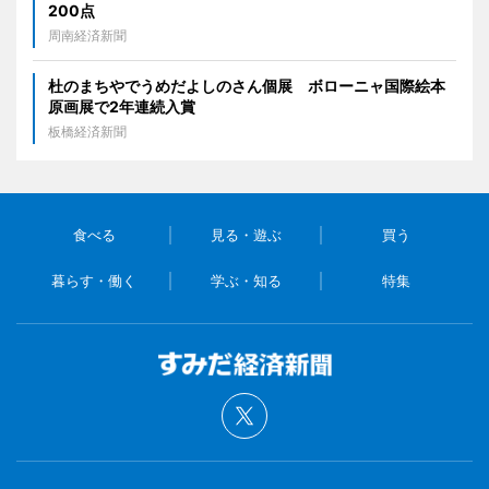
200点
周南経済新聞
杜のまちやでうめだよしのさん個展 ボローニャ国際絵本
原画展で2年連続入賞
板橋経済新聞
食べる
見る・遊ぶ
買う
暮らす・働く
学ぶ・知る
特集