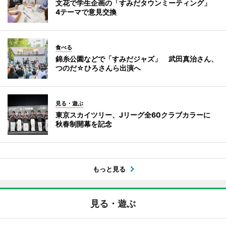
文花で学生企画の「すみだタウンミーティング」
4テーマで意見交換
食べる
錦糸公園などで「すみだジャズ」 武田真治さん、
つのだ☆ひろさんら出演へ
見る・遊ぶ
東京スカイツリー、Jリーグ全60クラブカラーに
秋春制開幕を記念
もっと見る
見る・遊ぶ