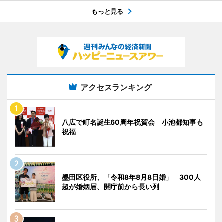
もっと見る
アクセスランキング
八広で町名誕生60周年祝賀会 小池都知事も
祝福
墨田区役所、「令和8年8月8日婚」 300人
超が婚姻届、開庁前から長い列