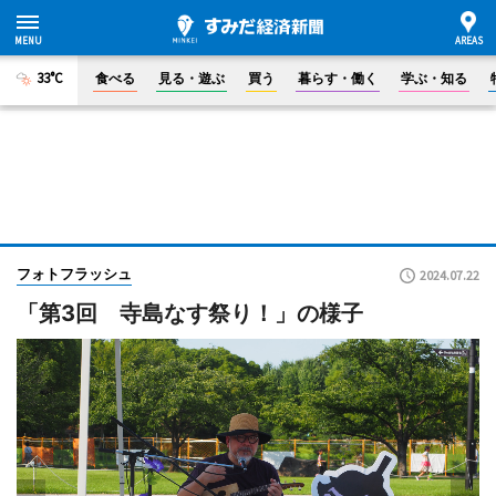
33°C
食べる
見る・遊ぶ
買う
暮らす・働く
学ぶ・知る
フォトフラッシュ
2024.07.22
「第3回 寺島なす祭り！」の様子