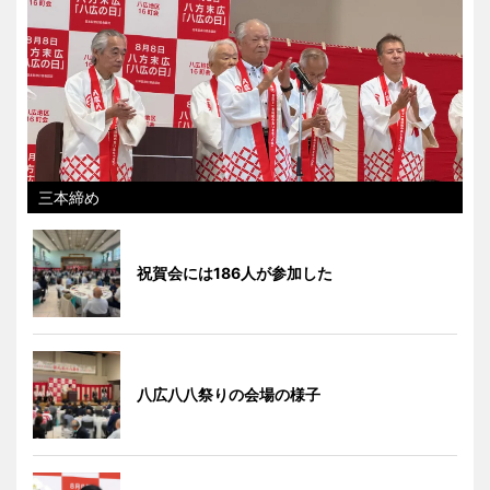
三本締め
祝賀会には186人が参加した
八広八八祭りの会場の様子