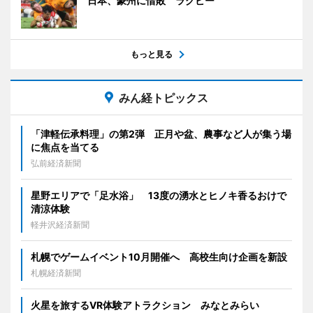
日本、豪州に惜敗 ラグビー
もっと見る
みん経トピックス
「津軽伝承料理」の第2弾 正月や盆、農事など人が集う場
に焦点を当てる
弘前経済新聞
星野エリアで「足水浴」 13度の湧水とヒノキ香るおけで
清涼体験
軽井沢経済新聞
札幌でゲームイベント10月開催へ 高校生向け企画を新設
札幌経済新聞
火星を旅するVR体験アトラクション みなとみらい