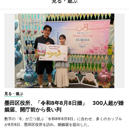
見る・遊ぶ
見る・遊ぶ
墨田区役所、「令和8年8月8日婚」 300人超が婚
姻届、開庁前から長い列
数字の「8」が三つ並ぶ「令和8年8月8日」に合わせ、多くのカップル
が8月8日、墨田区役所を訪れ、婚姻届を提出した。