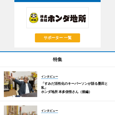
サポーター 一覧
特集
インタビュー
「すみだ活性化のキーパーソンが語る墨田と
私」
ホンダ地所 本多信悟さん（後編）
インタビュー