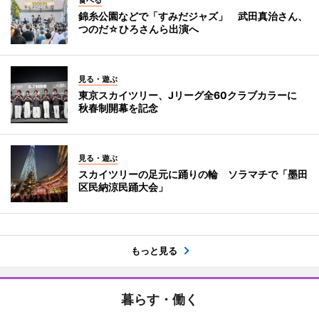
錦糸公園などで「すみだジャズ」 武田真治さん、
つのだ☆ひろさんら出演へ
見る・遊ぶ
東京スカイツリー、Jリーグ全60クラブカラーに
秋春制開幕を記念
見る・遊ぶ
スカイツリーの足元に踊りの輪 ソラマチで「墨田
区民納涼民踊大会」
もっと見る
暮らす・働く