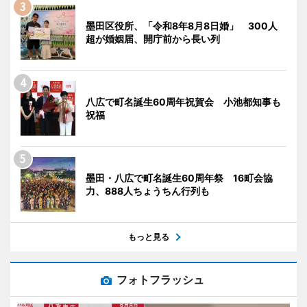
墨田区役所、「令和8年8月8日婚」 300人
超が婚姻届、開庁前から長い列
八広で町名誕生60周年祝賀会 小池都知事も
祝福
墨田・八広で町名誕生60周年祭 16町会協
力、888人ちょうちん行列も
もっと見る
フォトフラッシュ