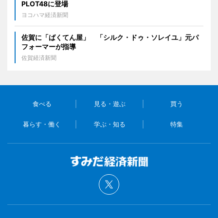
PLOT48に登場
ヨコハマ経済新聞
佐賀に「ばくてん屋」 「シルク・ドゥ・ソレイユ」元パ
フォーマーが指導
佐賀経済新聞
食べる
見る・遊ぶ
買う
暮らす・働く
学ぶ・知る
特集