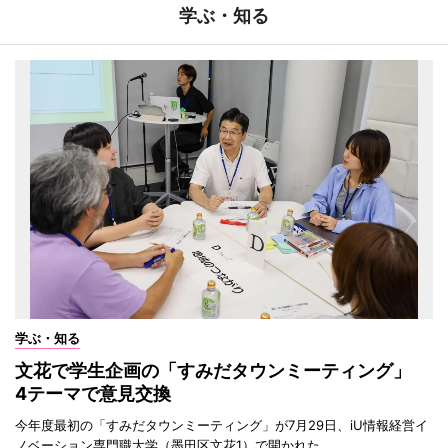
学ぶ・知る
学ぶ・知る
文花で学生企画の「すみだタウンミーティング」
4テーマで意見交換
今年度最初の「すみだタウンミーティング」が7月29日、iU情報経営イ
ノベーション専門職大学（墨田区文花1）で開かれた。