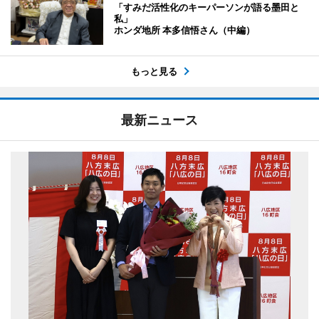
「すみだ活性化のキーパーソンが語る墨田と
私」
ホンダ地所 本多信悟さん（中編）
もっと見る
最新ニュース