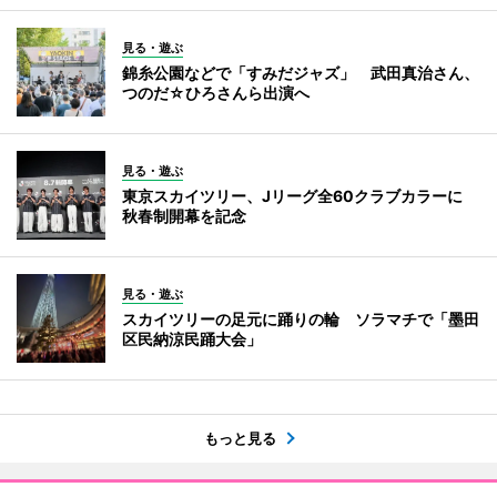
見る・遊ぶ
錦糸公園などで「すみだジャズ」 武田真治さん、
つのだ☆ひろさんら出演へ
見る・遊ぶ
東京スカイツリー、Jリーグ全60クラブカラーに
秋春制開幕を記念
見る・遊ぶ
スカイツリーの足元に踊りの輪 ソラマチで「墨田
区民納涼民踊大会」
もっと見る