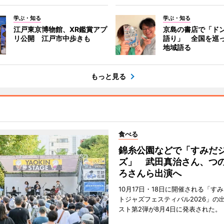
学ぶ・知る
学ぶ・知る
江戸東京博物館、XR鑑賞アプ
京島の書店で「ド
リ公開 江戸市中歩きも
語り」 全国を巡
地域語る
もっと見る
食べる
錦糸公園などで「すみだ
ズ」 武田真治さん、つ
ろさんら出演へ
10月17日・18日に開催される「す
トジャズフェスティバル2026」の
スト第2弾が8月4日に発表された。