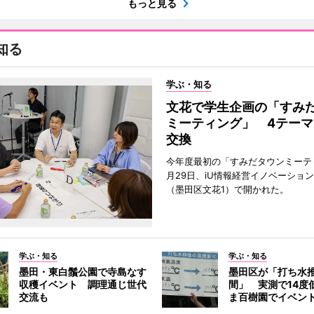
もっと見る
知る
学ぶ・知る
文花で学生企画の「すみ
ミーティング」 4テーマ
交換
今年度最初の「すみだタウンミーテ
月29日、iU情報経営イノベーショ
（墨田区文花1）で開かれた。
学ぶ・知る
学ぶ・知る
墨田・東白鬚公園で寺島なす
墨田区が「打ち水
収穫イベント 調理通じ世代
間」 実測で14度
交流も
ま百樹園でイベン