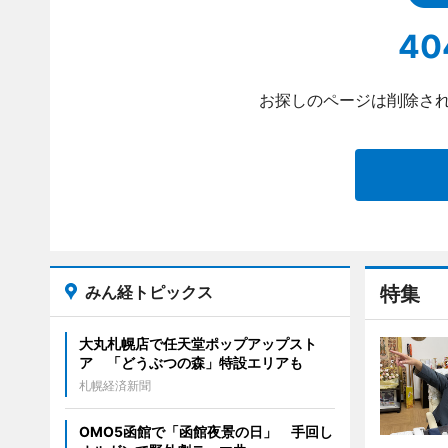
40
お探しのページは削除され
みん経トピックス
特集
大丸札幌店で任天堂ポップアップスト
ア 「どうぶつの森」特設エリアも
札幌経済新聞
OMO5函館で「函館夜景の日」 手回し