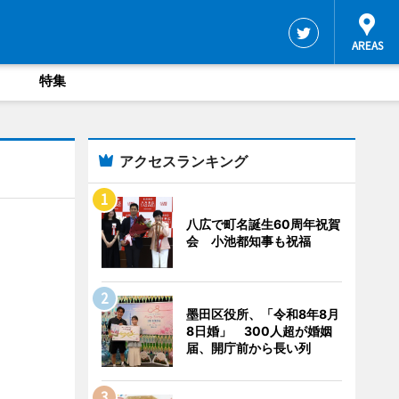
特集
アクセスランキング
八広で町名誕生60周年祝賀
会 小池都知事も祝福
墨田区役所、「令和8年8月
8日婚」 300人超が婚姻
届、開庁前から長い列