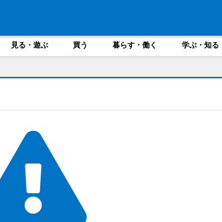
見る・遊ぶ
買う
暮らす・働く
学ぶ・知る