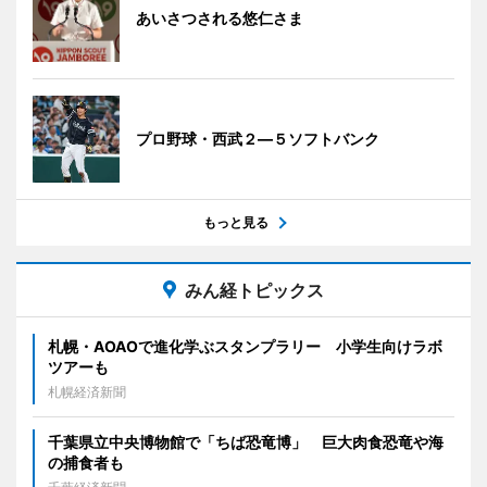
あいさつされる悠仁さま
プロ野球・西武２―５ソフトバンク
もっと見る
みん経トピックス
札幌・AOAOで進化学ぶスタンプラリー 小学生向けラボ
ツアーも
札幌経済新聞
千葉県立中央博物館で「ちば恐竜博」 巨大肉食恐竜や海
の捕食者も