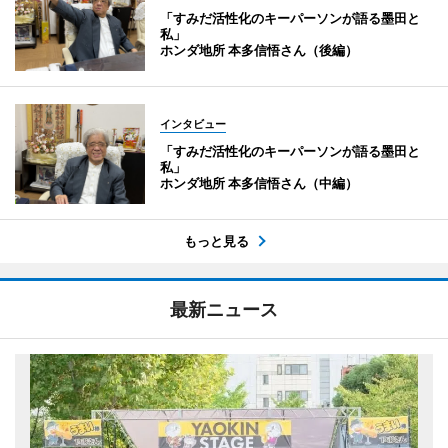
「すみだ活性化のキーパーソンが語る墨田と
私」
ホンダ地所 本多信悟さん（後編）
インタビュー
「すみだ活性化のキーパーソンが語る墨田と
私」
ホンダ地所 本多信悟さん（中編）
もっと見る
最新ニュース