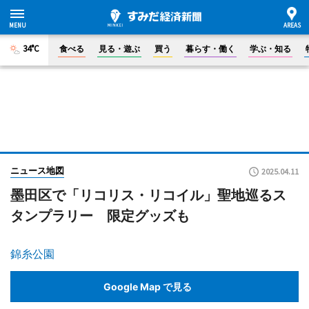
34°C
食べる
見る・遊ぶ
買う
暮らす・働く
学ぶ・知る
ニュース地図
2025.04.11
墨田区で「リコリス・リコイル」聖地巡るス
タンプラリー 限定グッズも
錦糸公園
Google Map で見る