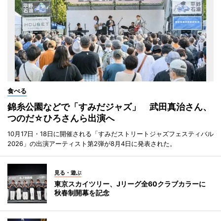
食べる
錦糸公園などで「すみだジャズ」 武田真治さん、
つのだ☆ひろさんら出演へ
10月17日・18日に開催される「すみだストリートジャズフェスティバル
2026」の出演アーティスト第2弾が8月4日に発表された。
見る・遊ぶ
東京スカイツリー、Jリーグ全60クラブカラーに
秋春制開幕を記念