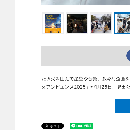
たき火を囲んで星空や音楽、多彩な企画を
火アンビエンス2025」が1月26日、隅