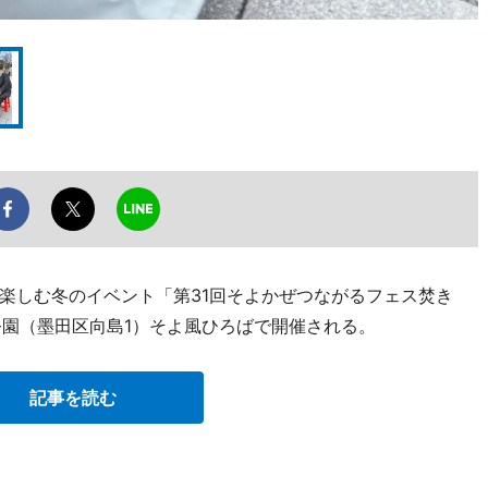
楽しむ冬のイベント「第31回そよかぜつながるフェス焚き
田公園（墨田区向島1）そよ風ひろばで開催される。
記事を読む