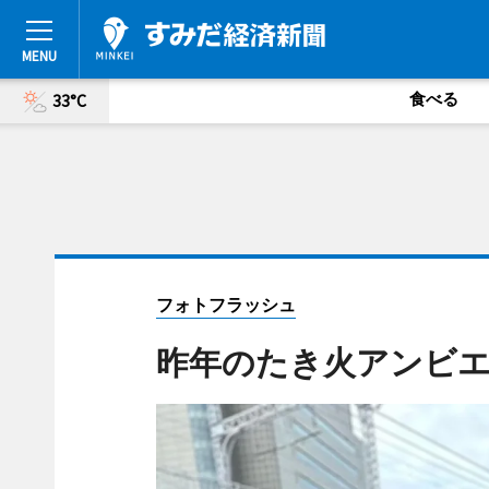
食べる
33°C
フォトフラッシュ
昨年のたき火アンビ