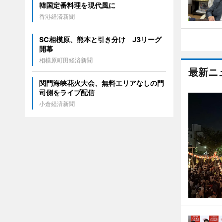
韓国定番料理を現代風に
香港経済新聞
SC相模原、熊本と引き分け J3リーグ
開幕
相模原町田経済新聞
最新ニ
関門海峡花火大会、無料エリアなしの門
司側をライブ配信
小倉経済新聞