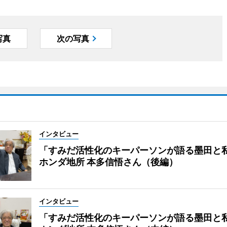
写真
次の写真
インタビュー
「すみだ活性化のキーパーソンが語る墨田と
ホンダ地所 本多信悟さん（後編）
インタビュー
「すみだ活性化のキーパーソンが語る墨田と