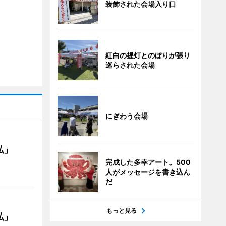
装飾された会場入り口
紅白の提灯とのぼりが張り
巡らされた会場
にぎわう会場
私」
完成した多幸アート。500
人がメッセージを書き込ん
だ
もっと見る
私」