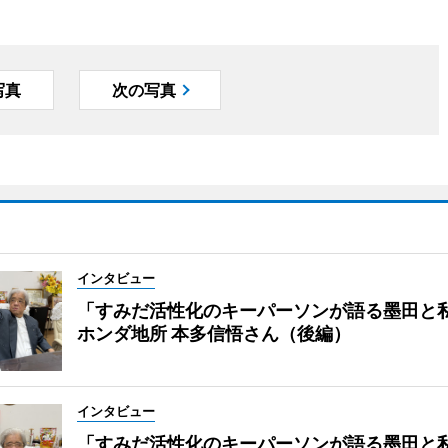
写真
次の写真
インタビュー
「すみだ活性化のキーパーソンが語る墨田と
ホンダ地所 本多信悟さん（後編）
インタビュー
「すみだ活性化のキーパーソンが語る墨田と