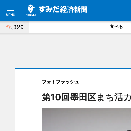
食べる
35°C
フォトフラッシュ
第10回墨田区まち活