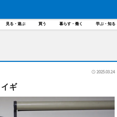
見る・遊ぶ
買う
暮らす・働く
学ぶ・知る
2025.03.24
カイギ