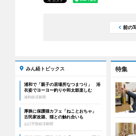
前の
みん経トピックス
特集
浦和で「親子の居場所なつまつり」 浴
衣姿でヨーヨー釣りや和太鼓楽しむ
浦和経済新聞
厚狭に保護猫カフェ「ねことおちゃ」
古民家改築、猫との触れ合いも
山口宇部経済新聞