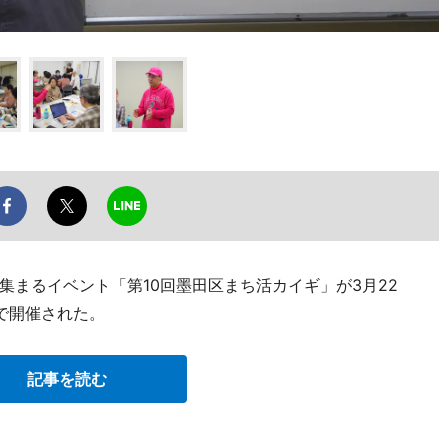
集まるイベント「第10回墨田区まち活カイギ」が3月22
で開催された。
記事を読む