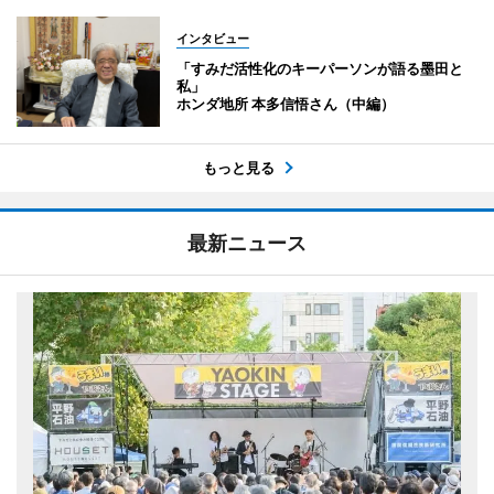
インタビュー
「すみだ活性化のキーパーソンが語る墨田と
私」
ホンダ地所 本多信悟さん（中編）
もっと見る
最新ニュース