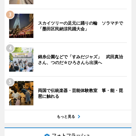
スカイツリーの足元に踊りの輪 ソラマチで
「墨田区民納涼民踊大会」
錦糸公園などで「すみだジャズ」 武田真治
さん、つのだ☆ひろさんら出演へ
両国で伝統楽器・芸能体験教室 箏・能・琵
琶に触れる
もっと見る
フォトフラッシュ