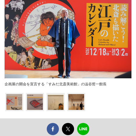
企画展の開会を宣言する「すみだ北斎美術館」の澁谷哲一館長