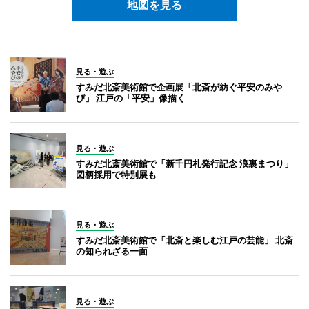
地図を見る
見る・遊ぶ
すみだ北斎美術館で企画展「北斎が紡ぐ平安のみや
び」 江戸の「平安」像描く
見る・遊ぶ
すみだ北斎美術館で「新千円札発行記念 浪裏まつり」
図柄採用で特別展も
見る・遊ぶ
すみだ北斎美術館で「北斎と楽しむ江戸の芸能」 北斎
の知られざる一面
見る・遊ぶ