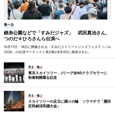
食べる
錦糸公園などで「すみだジャズ」 武田真治さん、
つのだ☆ひろさんら出演へ
10月17日・18日に開催される「すみだストリートジャズフェスティバル
2026」の出演アーティスト第2弾が8月4日に発表された。
見る・遊ぶ
東京スカイツリー、Jリーグ全60クラブカラーに
秋春制開幕を記念
見る・遊ぶ
スカイツリーの足元に踊りの輪 ソラマチで「墨田
区民納涼民踊大会」