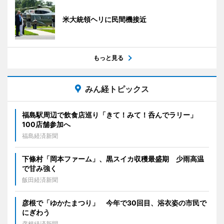
米大統領ヘリに民間機接近
もっと見る
みん経トピックス
福島駅周辺で飲食店巡り「きて！みて！呑んでラリー」
100店舗参加へ
福島経済新聞
下條村「岡本ファーム」、黒スイカ収穫最盛期 少雨高温
で甘み強く
飯田経済新聞
彦根で「ゆかたまつり」 今年で30回目、浴衣姿の市民で
にぎわう
彦根経済新聞