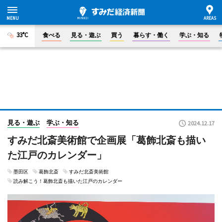
33°C
食べる
見る・遊ぶ
買う
暮らす・働く
学ぶ・知る
見る・遊ぶ
学ぶ・知る
2024.12.17
すみだ北斎美術館で企画展「葛飾北斎も描い
た江戸のカレンダー」
墨田区
葛飾北斎
すみだ北斎美術館
読み解こう！葛飾北斎も描いた江戸のカレンダー