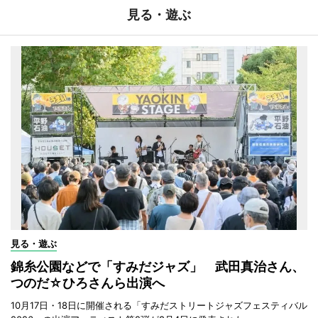
見る・遊ぶ
見る・遊ぶ
錦糸公園などで「すみだジャズ」 武田真治さん、
つのだ☆ひろさんら出演へ
10月17日・18日に開催される「すみだストリートジャズフェスティバル