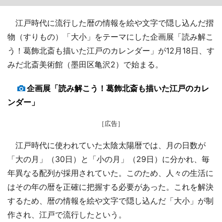
江戸時代に流行した暦の情報を絵や文字で隠し込んだ摺
物（すりもの）「大小」をテーマにした企画展「読み解こ
う！葛飾北斎も描いた江戸のカレンダー」が12月18日、す
みだ北斎美術館（墨田区亀沢2）で始まる。
企画展「読み解こう！葛飾北斎も描いた江戸のカレ
ンダー」
［広告］
江戸時代に使われていた太陰太陽暦では、月の日数が
「大の月」（30日）と「小の月」（29日）に分かれ、毎
年異なる配列が採用されていた。このため、人々の生活に
はその年の暦を正確に把握する必要があった。これを解決
するため、暦の情報を絵や文字で隠し込んだ「大小」が制
作され、江戸で流行したという。