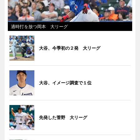
適時打を放つ岡本 大リーグ
大谷、今季初の２発 大リーグ
大谷、イメージ調査で１位
先発した菅野 大リーグ