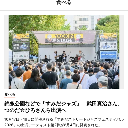
食べる
食べる
錦糸公園などで「すみだジャズ」 武田真治さん、
つのだ☆ひろさんら出演へ
10月17日・18日に開催される「すみだストリートジャズフェスティバル
2026」の出演アーティスト第2弾が8月4日に発表された。