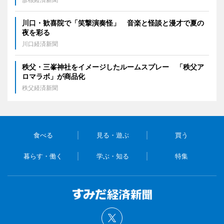
川口・歓喜院で「笑撃演奏怪」 音楽と怪談と漫才で夏の
夜を彩る
川口経済新聞
秩父・三峯神社をイメージしたルームスプレー 「秩父ア
ロマラボ」が商品化
秩父経済新聞
食べる
見る・遊ぶ
買う
暮らす・働く
学ぶ・知る
特集