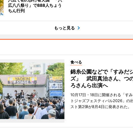
広八八祭り」で888人ちょう
ちん行列
もっと見る
食べる
錦糸公園などで「すみだ
ズ」 武田真治さん、つ
ろさんら出演へ
10月17日・18日に開催される「す
トジャズフェスティバル2026」の
スト第2弾が8月4日に発表された。