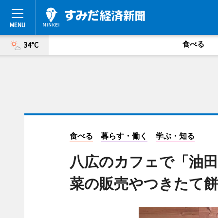
食べる
34°C
食べる
暮らす・働く
学ぶ・知る
八広のカフェで「油田
菜の販売やつきたて餅