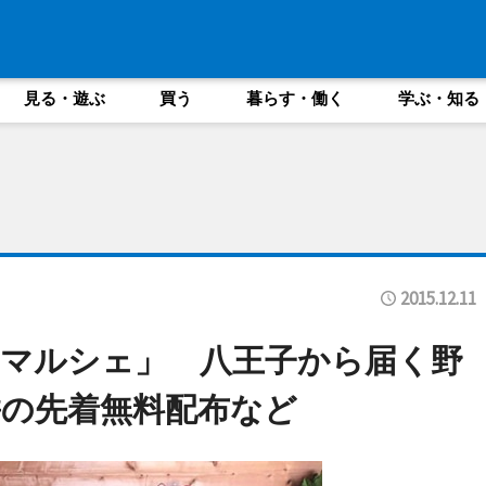
見る・遊ぶ
買う
暮らす・働く
学ぶ・知る
2015.12.11
マルシェ」 八王子から届く野
の先着無料配布など