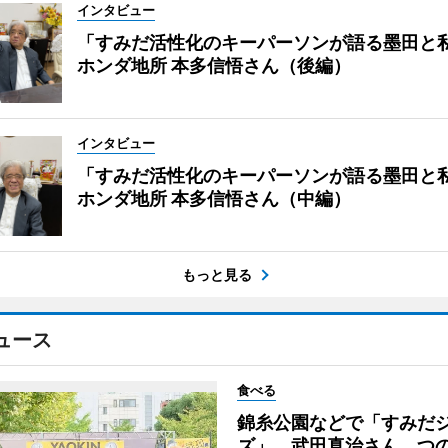
インタビュー
「すみだ活性化のキーパーソンが語る墨田と
ホンダ地所 本多信悟さん（後編）
インタビュー
「すみだ活性化のキーパーソンが語る墨田と
ホンダ地所 本多信悟さん（中編）
もっと見る
ュース
食べる
錦糸公園などで「すみだ
ズ」 武田真治さん、つ