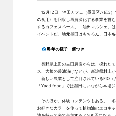
12月12日、油田カフェ（墨田区八広3
の食用油を回収し再資源化する事業を営む
するカフェスペース。「油田マルシェ」は
イベントだ。地元墨田はもちろん、日本各
昨年の様子 餅つき
長野県上田の吉田農園からは、採れたて
ス、大根の醤油漬けなどが、新潟県村上か
新しい農業として注目されているFIO（
「Yaad food」では墨田にいながら本
そのほか、体験コンテンツもある。「冬
お好きなカラーを使って植物油のエコキャ
油を持って来て参加すると500円になる