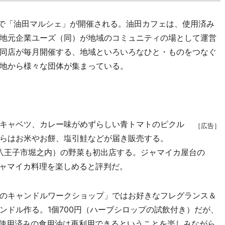
）で「油田マルシェ」が開催される。油田カフェは、使用済み
地元企業ユーズ（同）が地域のコミュニティの場として運営
同店が毎月開催する、地域といろいろなひと・ものをつなぐ
地から様々な団体が集まっている。
キャベツ、カレー味がめずらしい青トマトのピクル
［広告］
らはお米やお餅、塩引鮭などが届き販売する。
八王子市堀之内）の野菜も初出店する。ジャマイカ屋台の
場ジャマイカ料理を楽しめると評判だ。
のキャンドルワークショップ」ではお好きなフレグランス＆
ンドル作る。1個700円（ハーブシロップの試飲付き）だが、
。使用済みの食用油は再利用できるということを楽しみながら