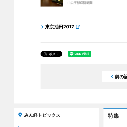
山口宇部経済新聞
東京油田2017
前の
みん経トピックス
特集