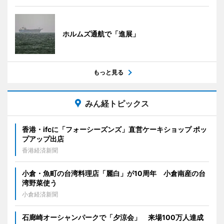
ホルムズ通航で「進展」
もっと見る
みん経トピックス
香港・ifcに「フォーシーズンズ」直営ケーキショップ ポッ
プアップ出店
香港経済新聞
小倉・魚町の台湾料理店「麗白」が10周年 小倉南産の台
湾野菜使う
小倉経済新聞
石廊崎オーシャンパークで「夕涼会」 来場100万人達成