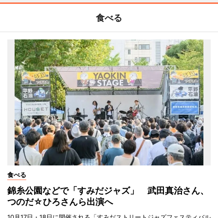
食べる
食べる
錦糸公園などで「すみだジャズ」 武田真治さん、
つのだ☆ひろさんら出演へ
10月17日・18日に開催される「すみだストリートジャズフェスティバル