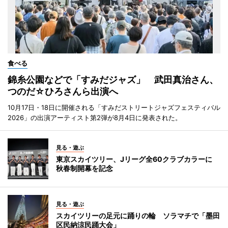
食べる
錦糸公園などで「すみだジャズ」 武田真治さん、
つのだ☆ひろさんら出演へ
10月17日・18日に開催される「すみだストリートジャズフェスティバル
2026」の出演アーティスト第2弾が8月4日に発表された。
見る・遊ぶ
東京スカイツリー、Jリーグ全60クラブカラーに
秋春制開幕を記念
見る・遊ぶ
スカイツリーの足元に踊りの輪 ソラマチで「墨田
区民納涼民踊大会」