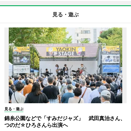
見る・遊ぶ
見る・遊ぶ
錦糸公園などで「すみだジャズ」 武田真治さん、
つのだ☆ひろさんら出演へ