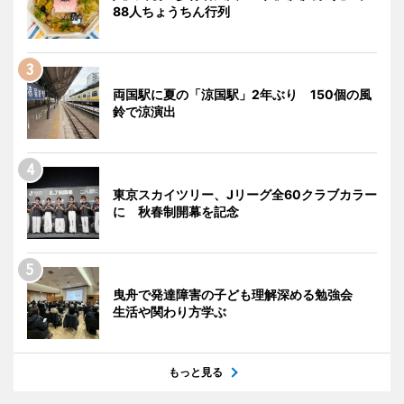
88人ちょうちん行列
両国駅に夏の「涼国駅」2年ぶり 150個の風
鈴で涼演出
東京スカイツリー、Jリーグ全60クラブカラー
に 秋春制開幕を記念
曳舟で発達障害の子ども理解深める勉強会
生活や関わり方学ぶ
もっと見る