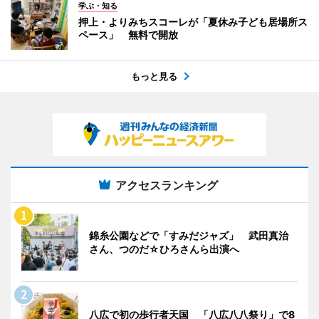
学ぶ・知る
押上・よりみちスコーレが「夏休み子ども居場所ス
ペース」 無料で開放
もっと見る
アクセスランキング
錦糸公園などで「すみだジャズ」 武田真治
さん、つのだ☆ひろさんら出演へ
八広で初の歩行者天国 「八広八八祭り」で8