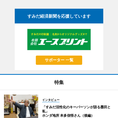
すみだ経済新聞を応援しています
サポーター 一覧
特集
インタビュー
「すみだ活性化のキーパーソンが語る墨田と
私」
ホンダ地所 本多信悟さん（後編）