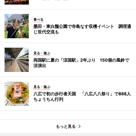
食べる
墨田・東白鬚公園で寺島なす収穫イベント 調理通
じ世代交流も
見る・遊ぶ
両国駅に夏の「涼国駅」2年ぶり 150個の風鈴で
涼演出
見る・遊ぶ
八広で初の歩行者天国 「八広八八祭り」で888人
ちょうちん行列
もっと見る