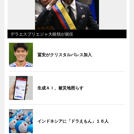
デラエスプリエジャ大統領が就任
冨安がクリスタルパレス加入
生成ＡＩ、被災地照らす
インドネシアに「ドラえもん」１６人