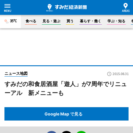
35°C
食べる
見る・遊ぶ
買う
暮らす・働く
学ぶ・知る
ニュース地図
2015.08.31
すみだの和食居酒屋「遊人」が7周年でリニュ
ーアル 新メニューも
Google Map で見る