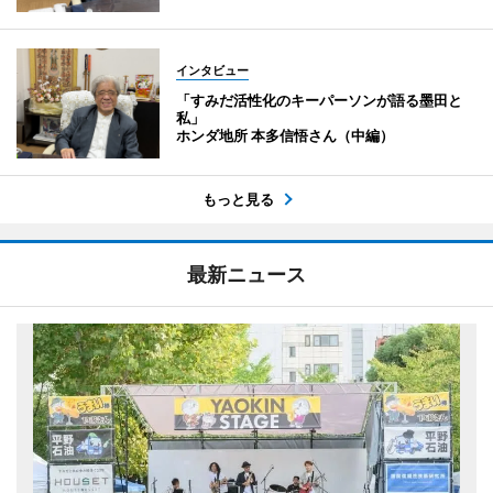
インタビュー
「すみだ活性化のキーパーソンが語る墨田と
私」
ホンダ地所 本多信悟さん（中編）
もっと見る
最新ニュース