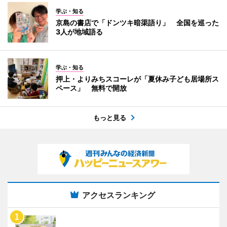
学ぶ・知る
京島の書店で「ドンツキ暗渠語り」 全国を巡った
3人が地域語る
学ぶ・知る
押上・よりみちスコーレが「夏休み子ども居場所ス
ペース」 無料で開放
もっと見る
アクセスランキング