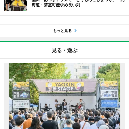
海道・芽室町産求め長い列
もっと見る
見る・遊ぶ