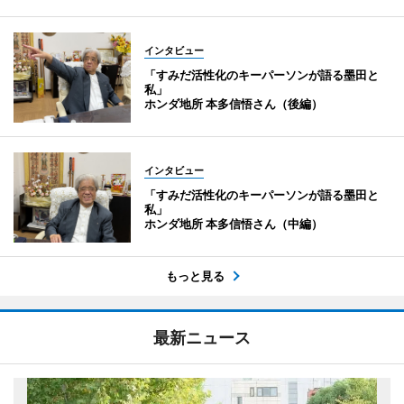
インタビュー
「すみだ活性化のキーパーソンが語る墨田と
私」
ホンダ地所 本多信悟さん（後編）
インタビュー
「すみだ活性化のキーパーソンが語る墨田と
私」
ホンダ地所 本多信悟さん（中編）
もっと見る
最新ニュース