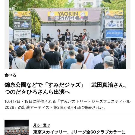
食べる
錦糸公園などで「すみだジャズ」 武田真治さん、
つのだ☆ひろさんら出演へ
10月17日・18日に開催される「すみだストリートジャズフェスティバル
2026」の出演アーティスト第2弾が8月4日に発表された。
見る・遊ぶ
東京スカイツリー、Jリーグ全60クラブカラーに