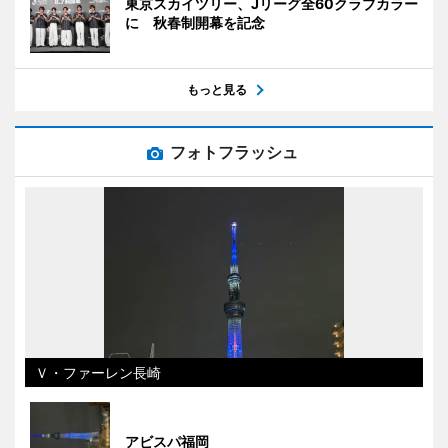
東京スカイツリー、Jリーグ全60クラブカラー
に 秋春制開幕を記念
もっと見る
フォトフラッシュ
Ｖ・ファーレン長崎
アビスパ福岡