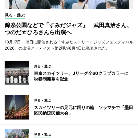
見る・遊ぶ
錦糸公園などで「すみだジャズ」 武田真治さん、
つのだ☆ひろさんら出演へ
10月17日・18日に開催される「すみだストリートジャズフェスティバル
2026」の出演アーティスト第2弾が8月4日に発表された。
見る・遊ぶ
東京スカイツリー、Jリーグ全60クラブカラーに
秋春制開幕を記念
見る・遊ぶ
スカイツリーの足元に踊りの輪 ソラマチで「墨田
区民納涼民踊大会」
見る・遊ぶ