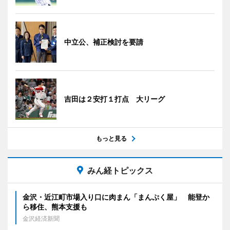
中立公、補正検討を要請
吉田は２安打１打点 大リーグ
もっと見る
みん経トピックス
金沢・近江町市場入り口に肉まん「まんぷく屋」 能登か
ら移住、熊本支援も
金沢経済新聞