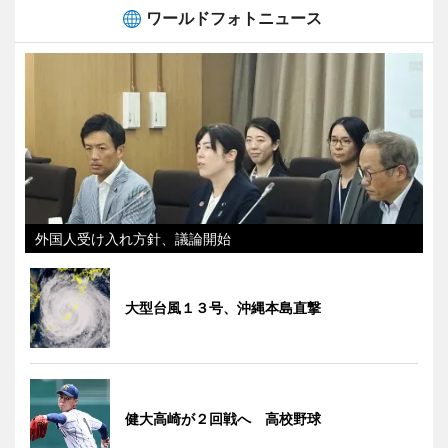
ワールドフォトニュース
外国人受け入れ方針、議論開始
大型台風１３号、沖縄本島直撃
健大高崎が２回戦へ 高校野球