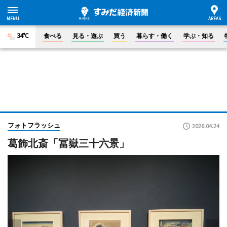
34°C
食べる
見る・遊ぶ
買う
暮らす・働く
学ぶ・知る
フォトフラッシュ
2026.04.24
葛飾北斎「冨嶽三十六景」