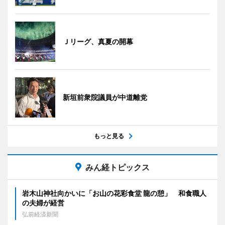
Ｊリーグ、真夏の開幕
新垣前衆院議員が中道離党
もっと見る
みん経トピックス
岩木山神社向かいに「お山の花彩食堂 龍の憩」 和食職人
の夫婦が経営
弘前経済新聞