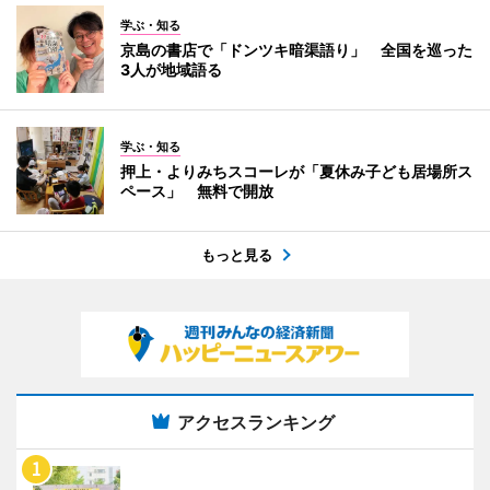
学ぶ・知る
京島の書店で「ドンツキ暗渠語り」 全国を巡った
3人が地域語る
学ぶ・知る
押上・よりみちスコーレが「夏休み子ども居場所ス
ペース」 無料で開放
もっと見る
アクセスランキング