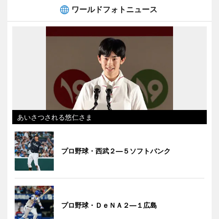
ワールドフォトニュース
あいさつされる悠仁さま
プロ野球・西武２―５ソフトバンク
プロ野球・ＤｅＮＡ２―１広島