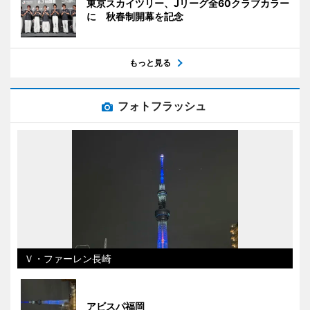
東京スカイツリー、Jリーグ全60クラブカラー
に 秋春制開幕を記念
もっと見る
フォトフラッシュ
Ｖ・ファーレン長崎
アビスパ福岡