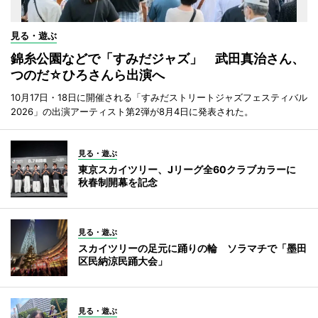
見る・遊ぶ
錦糸公園などで「すみだジャズ」 武田真治さん、
つのだ☆ひろさんら出演へ
10月17日・18日に開催される「すみだストリートジャズフェスティバル
2026」の出演アーティスト第2弾が8月4日に発表された。
見る・遊ぶ
東京スカイツリー、Jリーグ全60クラブカラーに
秋春制開幕を記念
見る・遊ぶ
スカイツリーの足元に踊りの輪 ソラマチで「墨田
区民納涼民踊大会」
見る・遊ぶ