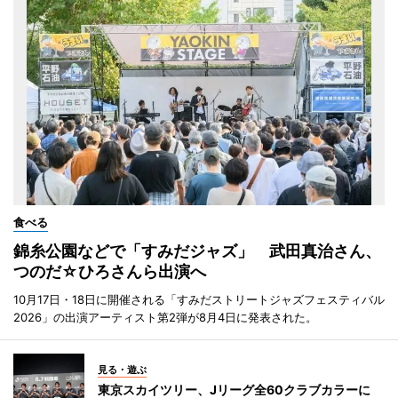
食べる
錦糸公園などで「すみだジャズ」 武田真治さん、
つのだ☆ひろさんら出演へ
10月17日・18日に開催される「すみだストリートジャズフェスティバル
2026」の出演アーティスト第2弾が8月4日に発表された。
見る・遊ぶ
東京スカイツリー、Jリーグ全60クラブカラーに