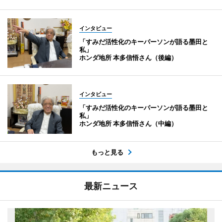
インタビュー
「すみだ活性化のキーパーソンが語る墨田と
私」
ホンダ地所 本多信悟さん（後編）
インタビュー
「すみだ活性化のキーパーソンが語る墨田と
私」
ホンダ地所 本多信悟さん（中編）
もっと見る
最新ニュース