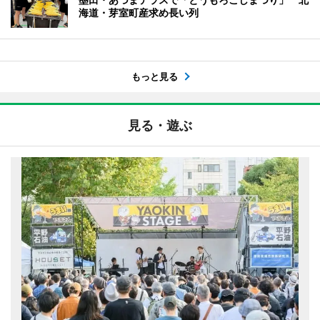
海道・芽室町産求め長い列
もっと見る
見る・遊ぶ