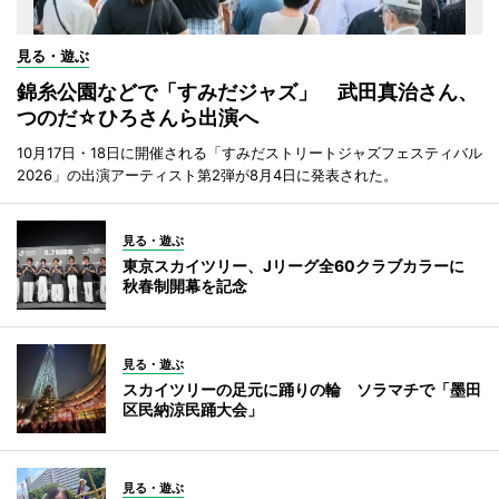
見る・遊ぶ
錦糸公園などで「すみだジャズ」 武田真治さん、
つのだ☆ひろさんら出演へ
10月17日・18日に開催される「すみだストリートジャズフェスティバル
2026」の出演アーティスト第2弾が8月4日に発表された。
見る・遊ぶ
東京スカイツリー、Jリーグ全60クラブカラーに
秋春制開幕を記念
見る・遊ぶ
スカイツリーの足元に踊りの輪 ソラマチで「墨田
区民納涼民踊大会」
見る・遊ぶ