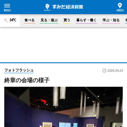
34°C
食べる
見る・遊ぶ
買う
暮らす・働く
学ぶ・知る
フォトフラッシュ
2026.04.24
終章の会場の様子