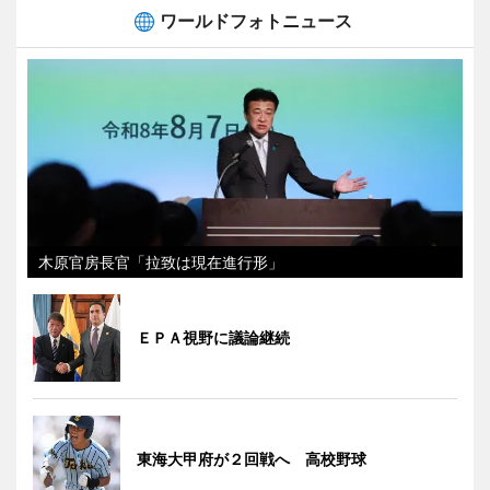
ワールドフォトニュース
木原官房長官「拉致は現在進行形」
ＥＰＡ視野に議論継続
東海大甲府が２回戦へ 高校野球