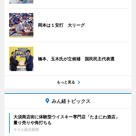
岡本は１安打 大リーグ
橋本、玉木氏が立候補 国民民主代表選
もっと見る
みん経トピックス
大須商店街に体験型ウイスキー専門店「たまにわ酒店」
量り売りや角打ちも
サカエ経済新聞