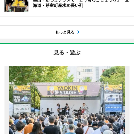
海道・芽室町産求め長い列
もっと見る
見る・遊ぶ