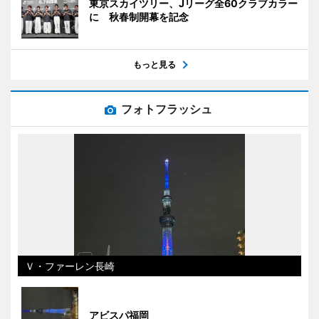
東京スカイツリー、Jリーグ全60クラブカラー
に 秋春制開幕を記念
もっと見る
フォトフラッシュ
Ｖ・ファーレン長崎
アビスパ福岡