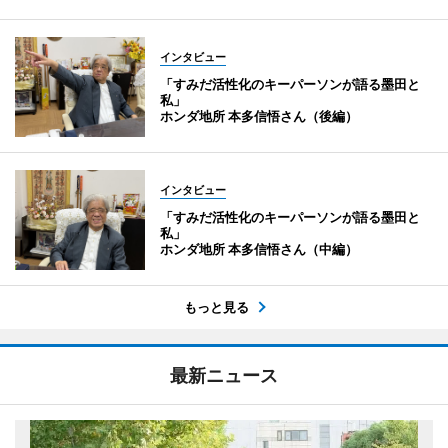
インタビュー
「すみだ活性化のキーパーソンが語る墨田と
私」
ホンダ地所 本多信悟さん（後編）
インタビュー
「すみだ活性化のキーパーソンが語る墨田と
私」
ホンダ地所 本多信悟さん（中編）
もっと見る
最新ニュース