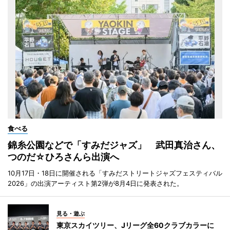
食べる
錦糸公園などで「すみだジャズ」 武田真治さん、
つのだ☆ひろさんら出演へ
10月17日・18日に開催される「すみだストリートジャズフェスティバル
2026」の出演アーティスト第2弾が8月4日に発表された。
見る・遊ぶ
東京スカイツリー、Jリーグ全60クラブカラーに