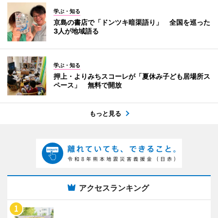
学ぶ・知る
京島の書店で「ドンツキ暗渠語り」 全国を巡った
3人が地域語る
学ぶ・知る
押上・よりみちスコーレが「夏休み子ども居場所ス
ペース」 無料で開放
もっと見る
アクセスランキング