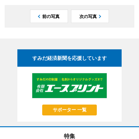
前の写真
次の写真
すみだ経済新聞を応援しています
サポーター 一覧
特集