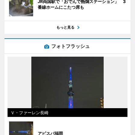
JR両国駅で「おでんで熱燗ステーション」 3
番線ホームにこたつ席も
もっと見る
フォトフラッシュ
Ｖ・ファーレン長崎
アビスパ福岡