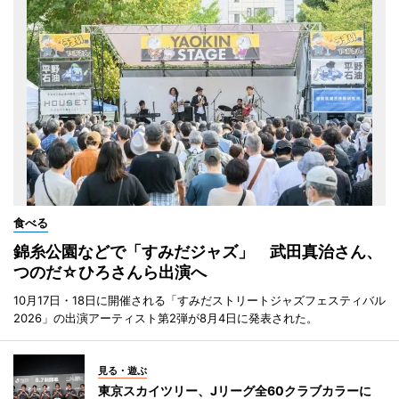
食べる
錦糸公園などで「すみだジャズ」 武田真治さん、
つのだ☆ひろさんら出演へ
10月17日・18日に開催される「すみだストリートジャズフェスティバル
2026」の出演アーティスト第2弾が8月4日に発表された。
見る・遊ぶ
東京スカイツリー、Jリーグ全60クラブカラーに