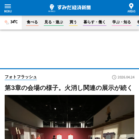
34°C
食べる
見る・遊ぶ
買う
暮らす・働く
学ぶ・知る
フォトフラッシュ
2026.04.24
第3章の会場の様子。火消し関連の展示が続く