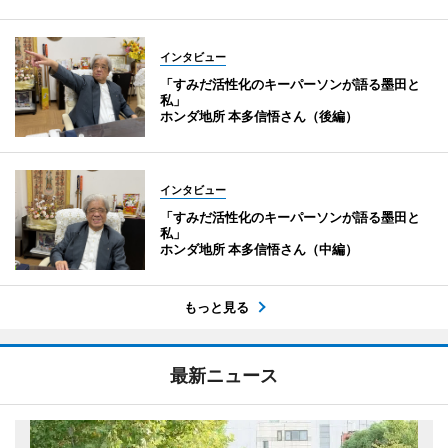
インタビュー
「すみだ活性化のキーパーソンが語る墨田と
私」
ホンダ地所 本多信悟さん（後編）
インタビュー
「すみだ活性化のキーパーソンが語る墨田と
私」
ホンダ地所 本多信悟さん（中編）
もっと見る
最新ニュース