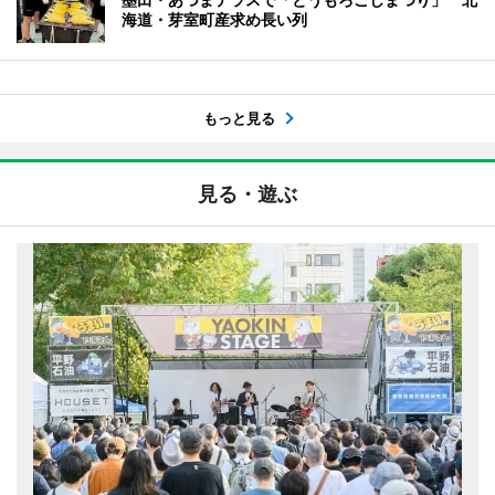
海道・芽室町産求め長い列
もっと見る
見る・遊ぶ