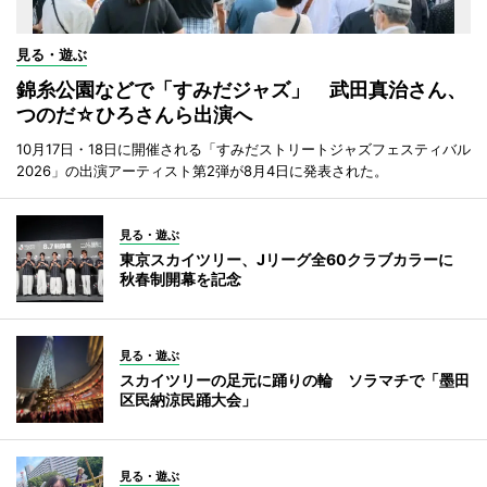
見る・遊ぶ
錦糸公園などで「すみだジャズ」 武田真治さん、
つのだ☆ひろさんら出演へ
10月17日・18日に開催される「すみだストリートジャズフェスティバル
2026」の出演アーティスト第2弾が8月4日に発表された。
見る・遊ぶ
東京スカイツリー、Jリーグ全60クラブカラーに
秋春制開幕を記念
見る・遊ぶ
スカイツリーの足元に踊りの輪 ソラマチで「墨田
区民納涼民踊大会」
見る・遊ぶ