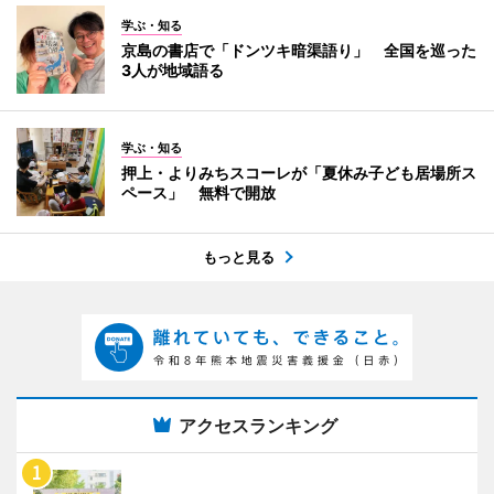
学ぶ・知る
京島の書店で「ドンツキ暗渠語り」 全国を巡った
3人が地域語る
学ぶ・知る
押上・よりみちスコーレが「夏休み子ども居場所ス
ペース」 無料で開放
もっと見る
アクセスランキング