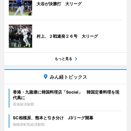
大谷が決勝打 大リーグ
村上、２戦連発２６号 大リーグ
もっと見る
みん経トピックス
香港・九龍塘に韓国料理店「Social」 韓国定番料理を現
代風に
香港経済新聞
SC相模原、熊本と引き分け J3リーグ開幕
相模原町田経済新聞