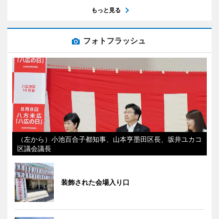
もっと見る
フォトフラッシュ
（左から）小池百合子都知事、山本亨墨田区長、坂井ユカコ
区議会議長
装飾された会場入り口