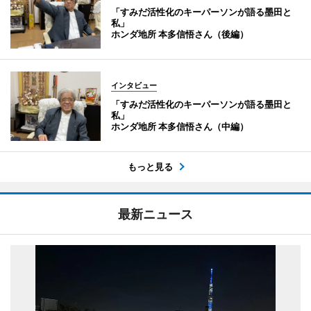
「すみだ活性化のキーパーソンが語る墨田と
私」
ホンダ地所 本多信悟さん（後編）
インタビュー
「すみだ活性化のキーパーソンが語る墨田と
私」
ホンダ地所 本多信悟さん（中編）
もっと見る
最新ニュース