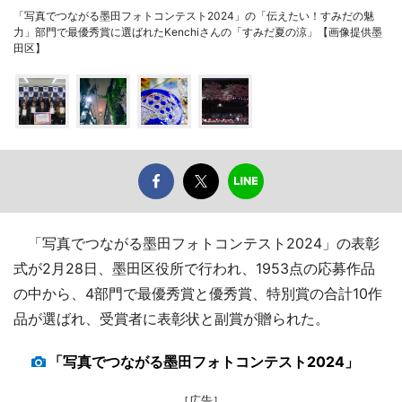
「写真でつながる墨田フォトコンテスト2024」の「伝えたい！すみだの魅
力」部門で最優秀賞に選ばれたKenchiさんの「すみだ夏の涼」【画像提供墨
田区】
「写真でつながる墨田フォトコンテスト2024」の表彰
式が2月28日、墨田区役所で行われ、1953点の応募作品
の中から、4部門で最優秀賞と優秀賞、特別賞の合計10作
品が選ばれ、受賞者に表彰状と副賞が贈られた。
「写真でつながる墨田フォトコンテスト2024」
［広告］