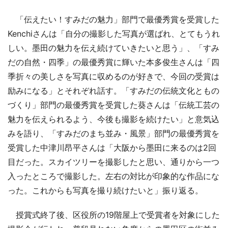
「伝えたい！すみだの魅力」部門で最優秀賞を受賞した
Kenchiさんは「自分の撮影した写真が選ばれ、とてもうれ
しい。墨田の魅力を伝え続けていきたいと思う」、「すみ
だの自然・四季」の最優秀賞に輝いた本多俊生さんは「四
季折々の美しさを写真に収めるのが好きで、今回の受賞は
励みになる」とそれぞれ話す。「すみだの伝統文化ともの
づくり」部門の最優秀賞を受賞した葵さんは「伝統工芸の
魅力を伝えられるよう、今後も撮影を続けたい」と意気込
みを語り、「すみだのまち並み・風景」部門の最優秀賞を
受賞した中津川昂平さんは「大阪から墨田に来るのは2回
目だった。スカイツリーを撮影したと思い、通りから一つ
入ったところで撮影した。左右の対比が印象的な作品にな
った。これからも写真を撮り続けたいと」振り返る。
授賞式終了後、区役所の19階屋上で受賞者を対象にした