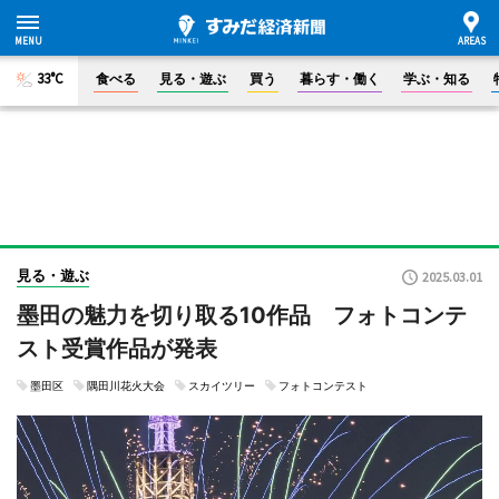
33°C
食べる
見る・遊ぶ
買う
暮らす・働く
学ぶ・知る
見る・遊ぶ
2025.03.01
墨田の魅力を切り取る10作品 フォトコンテ
スト受賞作品が発表
墨田区
隅田川花火大会
スカイツリー
フォトコンテスト