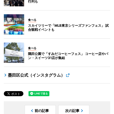
行列も
食べる
スカイツリーで「MLB東京シリーズファンフェス」 試
合観戦イベントも
食べる
隅田公園で「すみだコーヒーフェス」 コーヒー店やパ
ン・スイーツ31店が集結
墨田区公式（インスタグラム）
前の記事
次の記事