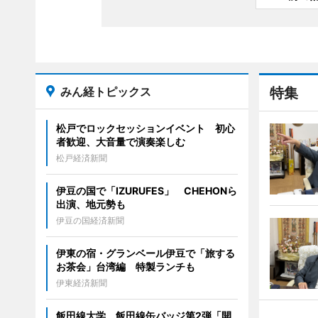
みん経トピックス
特集
松戸でロックセッションイベント 初心
者歓迎、大音量で演奏楽しむ
松戸経済新聞
伊豆の国で「IZURUFES」 CHEHONら
出演、地元勢も
伊豆の国経済新聞
伊東の宿・グランベール伊豆で「旅する
お茶会」台湾編 特製ランチも
伊東経済新聞
飯田線大学、飯田線缶バッジ第2弾「開