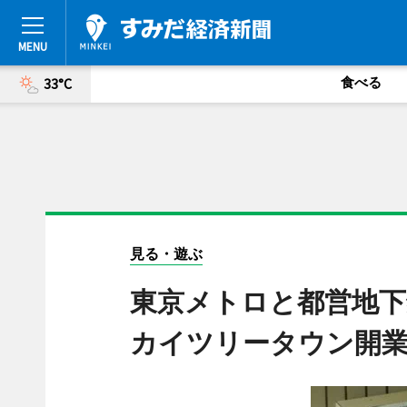
食べる
33°C
見る・遊ぶ
東京メトロと都営地下
カイツリータウン開