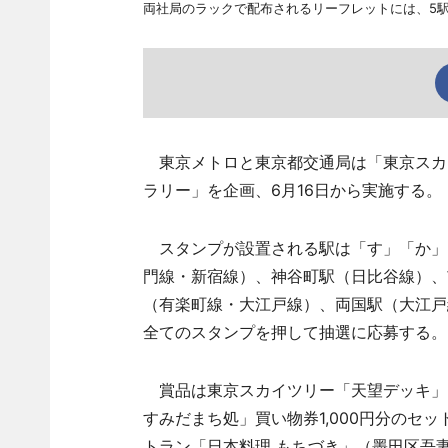
両社局のラックで配布されるリーフレットには、5
東京メトロと東京都交通局は「東京スカ
ラリー」を企画、6月16日から実施する。
スタンプが設置される駅は「す」「か」
門線・新宿線）、神谷町駅（日比谷線）、
（有楽町線・大江戸線）、両国駅（大江戸
全てのスタンプを押して抽選に応募する。
賞品は東京スカイツリー「天望デッキ」
すみだまち処」買い物券1,000円分のセ
トラン「日本料理 もちづき」（墨田区吾