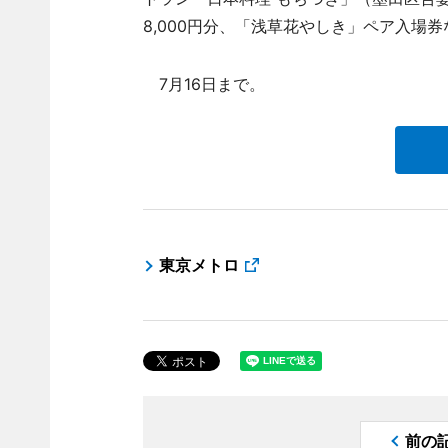
8,000円分、「浅草花やしき」ペア入場
7月16日まで。
東京メトロ
前の