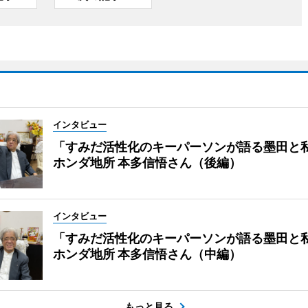
インタビュー
「すみだ活性化のキーパーソンが語る墨田と
ホンダ地所 本多信悟さん（後編）
インタビュー
「すみだ活性化のキーパーソンが語る墨田と
ホンダ地所 本多信悟さん（中編）
もっと見る