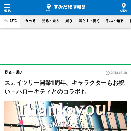
33°C
食べる
見る・遊ぶ
買う
暮らす・働く
学ぶ・知る
見る・遊ぶ
2013.05.18
スカイツリー開業1周年、キャラクターもお祝
い－ハローキティとのコラボも