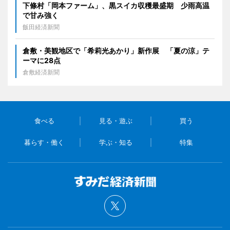
下條村「岡本ファーム」、黒スイカ収穫最盛期 少雨高温
で甘み強く
飯田経済新聞
倉敷・美観地区で「希莉光あかり」新作展 「夏の涼」テ
ーマに28点
倉敷経済新聞
食べる
見る・遊ぶ
買う
暮らす・働く
学ぶ・知る
特集