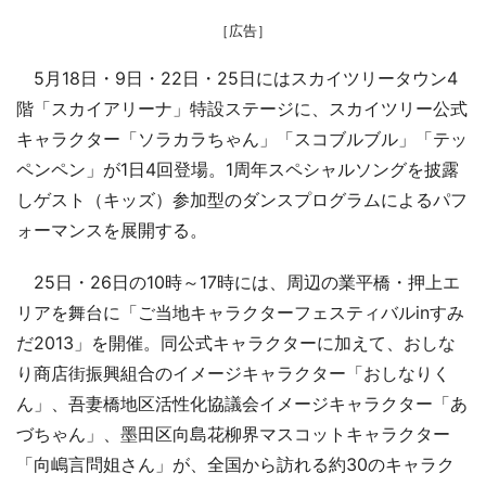
［広告］
5月18日・9日・22日・25日にはスカイツリータウン4
階「スカイアリーナ」特設ステージに、スカイツリー公式
キャラクター「ソラカラちゃん」「スコブルブル」「テッ
ペンペン」が1日4回登場。1周年スペシャルソングを披露
しゲスト（キッズ）参加型のダンスプログラムによるパフ
ォーマンスを展開する。
25日・26日の10時～17時には、周辺の業平橋・押上エ
リアを舞台に「ご当地キャラクターフェスティバルinすみ
だ2013」を開催。同公式キャラクターに加えて、おしな
り商店街振興組合のイメージキャラクター「おしなりく
ん」、吾妻橋地区活性化協議会イメージキャラクター「あ
づちゃん」、墨田区向島花柳界マスコットキャラクター
「向嶋言問姐さん」が、全国から訪れる約30のキャラク