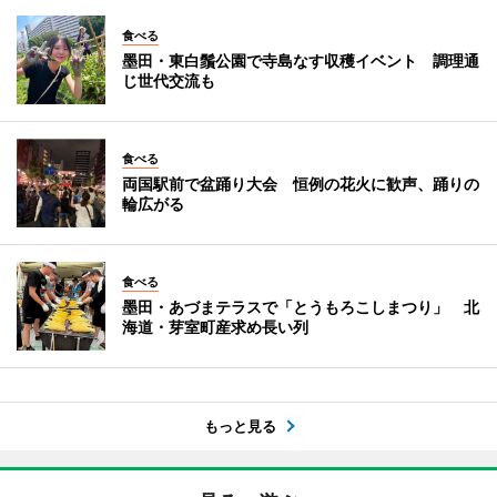
食べる
墨田・東白鬚公園で寺島なす収穫イベント 調理通
じ世代交流も
食べる
両国駅前で盆踊り大会 恒例の花火に歓声、踊りの
輪広がる
食べる
墨田・あづまテラスで「とうもろこしまつり」 北
海道・芽室町産求め長い列
もっと見る