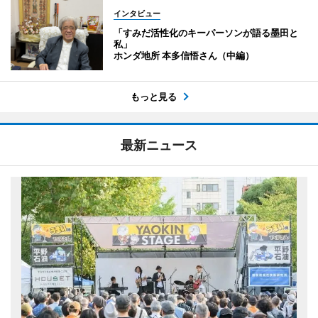
インタビュー
「すみだ活性化のキーパーソンが語る墨田と
私」
ホンダ地所 本多信悟さん（中編）
もっと見る
最新ニュース