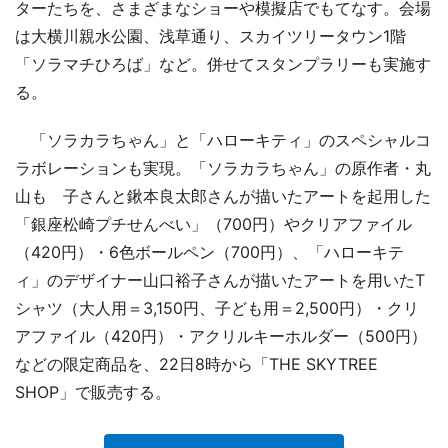
ターたちを、さまざまなショーや模擬店でもてなす。会場
は大横川親水公園、浅草通り、スカイツリータウン1階
「ソラマチひろば」など。併せてスタンプラリーも実施す
る。
「ソラカラちゃん」と「ハローキティ」のスペシャルコ
ラボレーションも実現。「ソラカラちゃん」の原作者・丸
山もゝ子さんと鍬本良太郎さんが描いたアートを起用した
「銀座松崎プチせんべい」（700円）やクリアファイル
（420円）・6色ボールペン（700円）、「ハローキテ
ィ」のデザイナー山口裕子さんが描いたアートを用いたT
シャツ（大人用＝3,150円、子ども用＝2,500円）・クリ
アファイル（420円）・アクリルキーホルダー（500円）
などの限定商品を、22日8時から「THE SKYTREE
SHOP」で販売する。