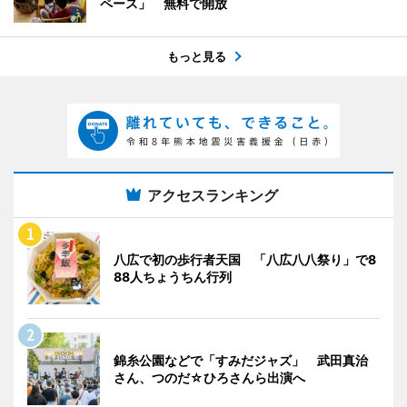
ペース」 無料で開放
もっと見る
アクセスランキング
八広で初の歩行者天国 「八広八八祭り」で8
88人ちょうちん行列
錦糸公園などで「すみだジャズ」 武田真治
さん、つのだ☆ひろさんら出演へ