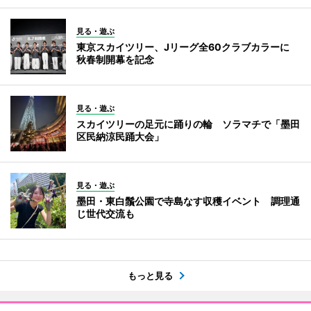
見る・遊ぶ
東京スカイツリー、Jリーグ全60クラブカラーに
秋春制開幕を記念
見る・遊ぶ
スカイツリーの足元に踊りの輪 ソラマチで「墨田
区民納涼民踊大会」
見る・遊ぶ
墨田・東白鬚公園で寺島なす収穫イベント 調理通
じ世代交流も
もっと見る