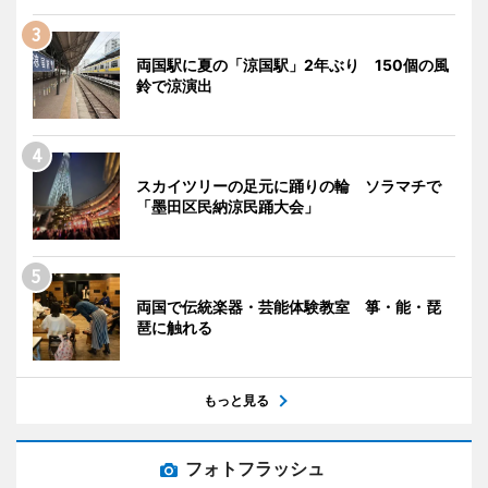
両国駅に夏の「涼国駅」2年ぶり 150個の風
鈴で涼演出
スカイツリーの足元に踊りの輪 ソラマチで
「墨田区民納涼民踊大会」
両国で伝統楽器・芸能体験教室 箏・能・琵
琶に触れる
もっと見る
フォトフラッシュ