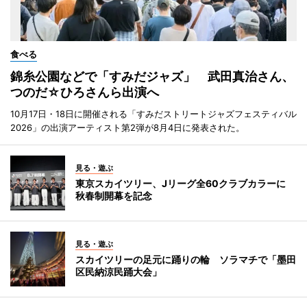
食べる
錦糸公園などで「すみだジャズ」 武田真治さん、
つのだ☆ひろさんら出演へ
10月17日・18日に開催される「すみだストリートジャズフェスティバル
2026」の出演アーティスト第2弾が8月4日に発表された。
見る・遊ぶ
東京スカイツリー、Jリーグ全60クラブカラーに
秋春制開幕を記念
見る・遊ぶ
スカイツリーの足元に踊りの輪 ソラマチで「墨田
区民納涼民踊大会」