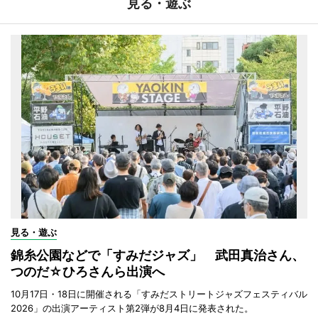
見る・遊ぶ
見る・遊ぶ
錦糸公園などで「すみだジャズ」 武田真治さん、
つのだ☆ひろさんら出演へ
10月17日・18日に開催される「すみだストリートジャズフェスティバル
2026」の出演アーティスト第2弾が8月4日に発表された。