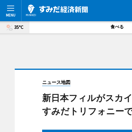
食べる
35°C
ニュース地図
新日本フィルがスカイ
すみだトリフォニー