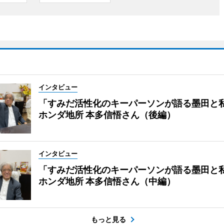
インタビュー
「すみだ活性化のキーパーソンが語る墨田と
ホンダ地所 本多信悟さん（後編）
インタビュー
「すみだ活性化のキーパーソンが語る墨田と
ホンダ地所 本多信悟さん（中編）
もっと見る