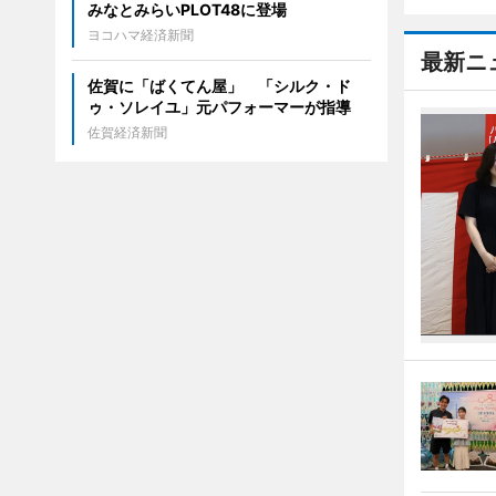
みなとみらいPLOT48に登場
ヨコハマ経済新聞
最新ニ
佐賀に「ばくてん屋」 「シルク・ド
ゥ・ソレイユ」元パフォーマーが指導
佐賀経済新聞