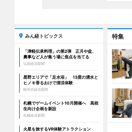
みん経トピックス
特集
「津軽伝承料理」の第2弾 正月や盆、
農事など人が集う場に焦点を当てる
弘前経済新聞
星野エリアで「足水浴」 13度の湧水と
ヒノキ香るおけで清涼体験
軽井沢経済新聞
札幌でゲームイベント10月開催へ 高校
生向け企画を新設
札幌経済新聞
火星を旅するVR体験アトラクション