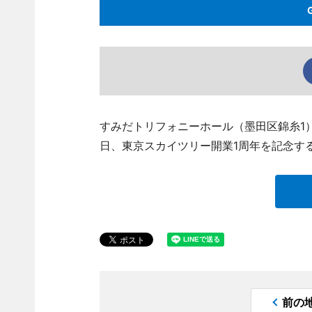
すみだトリフォニーホール（墨田区錦糸1
日、東京スカイツリー開業1周年を記念す
前の