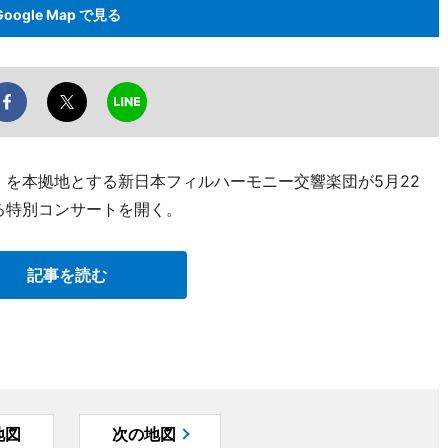
Google Map で見る
）を本拠地とする新日本フィルハーモニー交響楽団が5月22
る特別コンサートを開く。
記事を読む
地図
次の地図