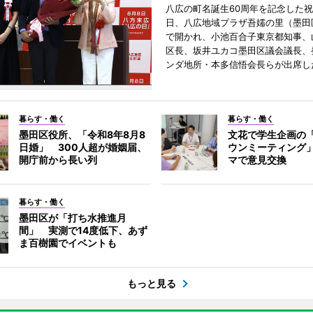
八広の町名誕生60周年を記念した祝
日、八広地域プラザ吾嬬の里（墨田
で開かれ、小池百合子東京都知事、
区長、坂井ユカコ墨田区議会議長、
ンダ地所・本多信悟会長らが出席し
暮らす・働く
暮らす・働く
墨田区役所、「令和8年8月8
文花で学生企画の
日婚」 300人超が婚姻届、
ウンミーティング
開庁前から長い列
マで意見交換
暮らす・働く
墨田区が「打ち水推進月
間」 実測で14度低下、あず
ま百樹園でイベントも
もっと見る