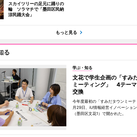
スカイツリーの足元に踊りの
輪 ソラマチで「墨田区民納
涼民踊大会」
もっと見る
知る
学ぶ・知る
文花で学生企画の「すみ
ミーティング」 4テーマ
交換
今年度最初の「すみだタウンミーテ
月29日、iU情報経営イノベーショ
（墨田区文花1）で開かれた。