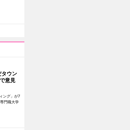
だタウン
で意見
ィング」が7
ン専門職大学