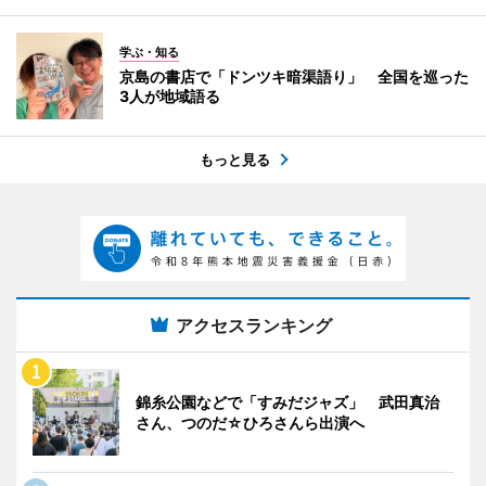
学ぶ・知る
京島の書店で「ドンツキ暗渠語り」 全国を巡った
3人が地域語る
もっと見る
アクセスランキング
錦糸公園などで「すみだジャズ」 武田真治
さん、つのだ☆ひろさんら出演へ