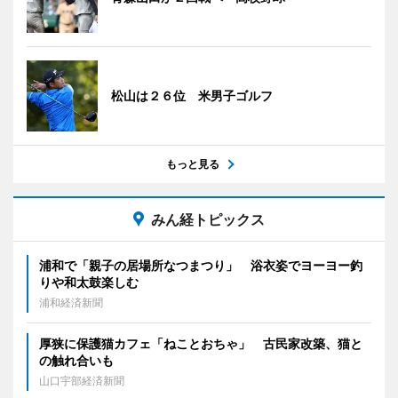
松山は２６位 米男子ゴルフ
もっと見る
みん経トピックス
浦和で「親子の居場所なつまつり」 浴衣姿でヨーヨー釣
りや和太鼓楽しむ
浦和経済新聞
厚狭に保護猫カフェ「ねことおちゃ」 古民家改築、猫と
の触れ合いも
山口宇部経済新聞