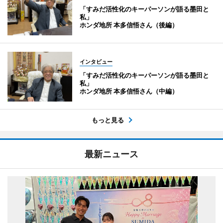
「すみだ活性化のキーパーソンが語る墨田と
私」
ホンダ地所 本多信悟さん（後編）
インタビュー
「すみだ活性化のキーパーソンが語る墨田と
私」
ホンダ地所 本多信悟さん（中編）
もっと見る
最新ニュース