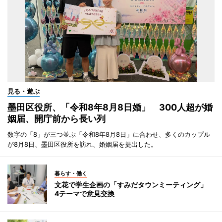
見る・遊ぶ
墨田区役所、「令和8年8月8日婚」 300人超が婚
姻届、開庁前から長い列
数字の「8」が三つ並ぶ「令和8年8月8日」に合わせ、多くのカップル
が8月8日、墨田区役所を訪れ、婚姻届を提出した。
暮らす・働く
文花で学生企画の「すみだタウンミーティング」
4テーマで意見交換