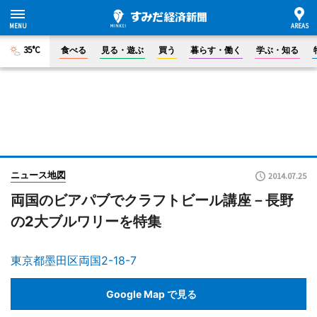
35°C
食べる
見る・遊ぶ
買う
暮らす・働く
学ぶ・知る
ニュース地図
2014.07.25
両国のビアパブでクラフトビール講座－長野
の2大ブルワリーを特集
東京都墨田区両国2-18-7
Google Map で見る