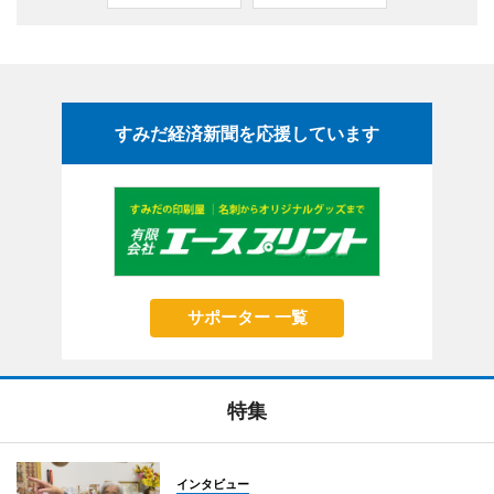
すみだ経済新聞を応援しています
サポーター 一覧
特集
インタビュー