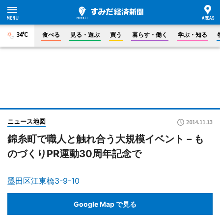
34°C
食べる
見る・遊ぶ
買う
暮らす・働く
学ぶ・知る
ニュース地図
2014.11.13
錦糸町で職人と触れ合う大規模イベント－も
のづくりPR運動30周年記念で
墨田区江東橋3-9-10
Google Map で見る