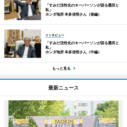
「すみだ活性化のキーパーソンが語る墨田と
私」
ホンダ地所 本多信悟さん（後編）
インタビュー
「すみだ活性化のキーパーソンが語る墨田と
私」
ホンダ地所 本多信悟さん（中編）
もっと見る
最新ニュース