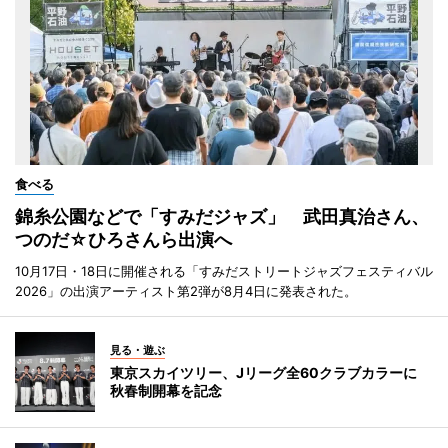
食べる
錦糸公園などで「すみだジャズ」 武田真治さん、
つのだ☆ひろさんら出演へ
10月17日・18日に開催される「すみだストリートジャズフェスティバル
2026」の出演アーティスト第2弾が8月4日に発表された。
見る・遊ぶ
東京スカイツリー、Jリーグ全60クラブカラーに
秋春制開幕を記念