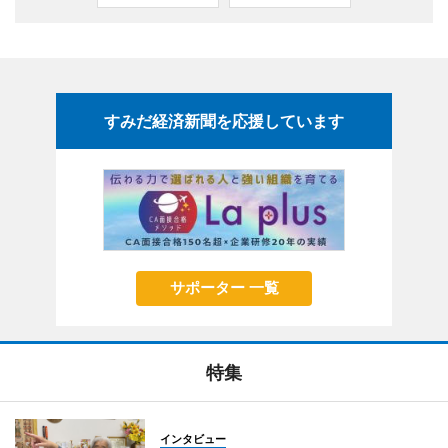
すみだ経済新聞を応援しています
サポーター 一覧
特集
インタビュー