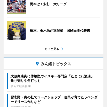
岡本は１安打 大リーグ
橋本、玉木氏が立候補 国民民主代表選
もっと見る
みん経トピックス
大須商店街に体験型ウイスキー専門店「たまにわ酒店」
量り売りや角打ちも
サカエ経済新聞
習志野・奏の杜でワークショップ 住民が育てたラベンダ
ーでリース作りなど