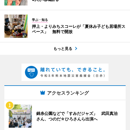
学ぶ・知る
押上・よりみちスコーレが「夏休み子ども居場所ス
ペース」 無料で開放
もっと見る
アクセスランキング
錦糸公園などで「すみだジャズ」 武田真治
さん、つのだ☆ひろさんら出演へ