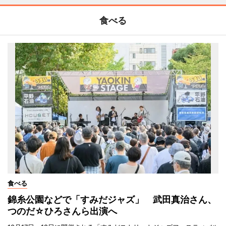
食べる
食べる
錦糸公園などで「すみだジャズ」 武田真治さん、
つのだ☆ひろさんら出演へ