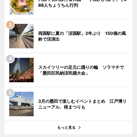
88人ちょうちん行列
両国駅に夏の「涼国駅」2年ぶり 150個の風
鈴で涼演出
スカイツリーの足元に踊りの輪 ソラマチで
「墨田区民納涼民踊大会」
3月の墨田で楽しむイベントまとめ 江戸博リ
ニューアル、桜まつりも
もっと見る