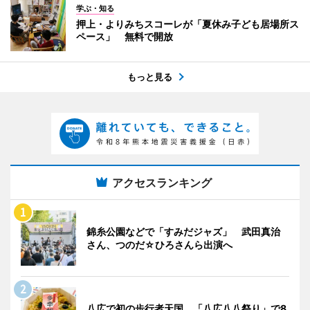
学ぶ・知る
押上・よりみちスコーレが「夏休み子ども居場所ス
ペース」 無料で開放
もっと見る
アクセスランキング
錦糸公園などで「すみだジャズ」 武田真治
さん、つのだ☆ひろさんら出演へ
八広で初の歩行者天国 「八広八八祭り」で8