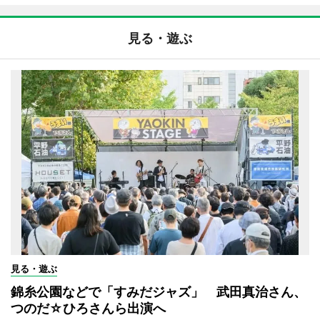
見る・遊ぶ
見る・遊ぶ
錦糸公園などで「すみだジャズ」 武田真治さん、
つのだ☆ひろさんら出演へ