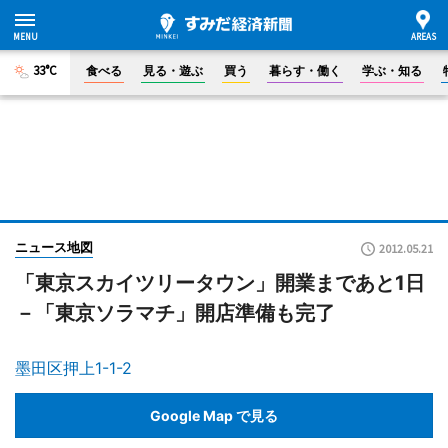
33°C
食べる
見る・遊ぶ
買う
暮らす・働く
学ぶ・知る
ニュース地図
2012.05.21
「東京スカイツリータウン」開業まであと1日
－「東京ソラマチ」開店準備も完了
墨田区押上1-1-2
Google Map で見る