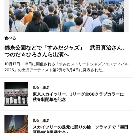
食べる
錦糸公園などで「すみだジャズ」 武田真治さん、
つのだ☆ひろさんら出演へ
10月17日・18日に開催される「すみだストリートジャズフェスティバル
2026」の出演アーティスト第2弾が8月4日に発表された。
見る・遊ぶ
東京スカイツリー、Jリーグ全60クラブカラーに
秋春制開幕を記念
見る・遊ぶ
スカイツリーの足元に踊りの輪 ソラマチで「墨田
区民納涼民踊大会」