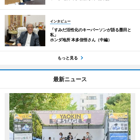
インタビュー
「すみだ活性化のキーパーソンが語る墨田と
私」
ホンダ地所 本多信悟さん（中編）
もっと見る
最新ニュース