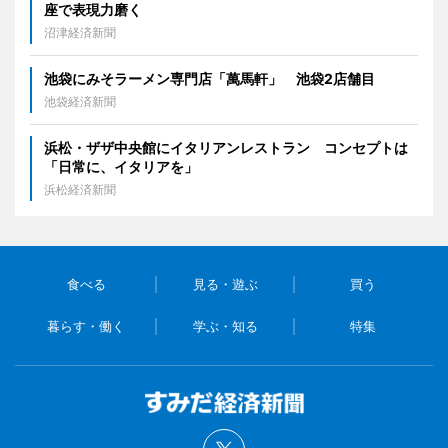
座で表現力磨く
沼津経済新聞
池袋にみそラーメン専門店「萬馬軒」 池袋2店舗目
池袋経済新聞
浜松・ザザ中央館にイタリアンレストラン コンセプトは
「日常に、イタリアを」
浜松経済新聞
食べる
見る・遊ぶ
買う
暮らす・働く
学ぶ・知る
特集