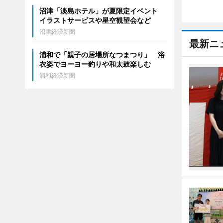
沼津「淡島ホテル」が夏限定イベント
イラストサービスや星空観望会など
沼津経済新聞
最新ニ
浦和で「親子の居場所なつまつり」 浴
衣姿でヨーヨー釣りや和太鼓楽しむ
浦和経済新聞