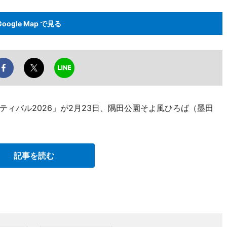
Google Map で見る
ィバル2026」が2月23日、隅田公園そよ風ひろば（墨田
記事を読む