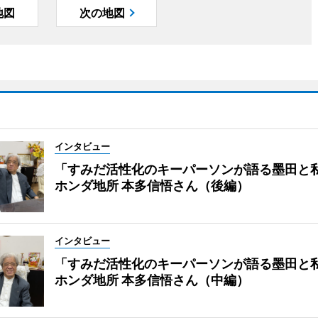
地図
次の地図
インタビュー
「すみだ活性化のキーパーソンが語る墨田と
ホンダ地所 本多信悟さん（後編）
インタビュー
「すみだ活性化のキーパーソンが語る墨田と
ホンダ地所 本多信悟さん（中編）