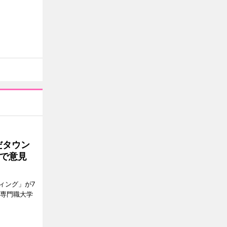
だタウン
で意見
ィング」が7
ン専門職大学