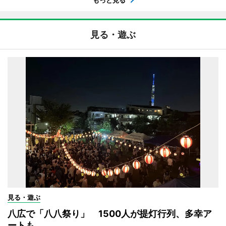
もっと見る
見る・遊ぶ
見る・遊ぶ
八広で「八八祭り」 1500人が提灯行列、多幸ア
ートも