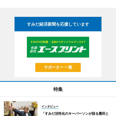
すみだ経済新聞を応援しています
サポーター 一覧
特集
インタビュー
「すみだ活性化のキーパーソンが語る墨田と