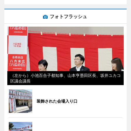
フォトフラッシュ
（左から）小池百合子都知事、山本亨墨田区長、坂井ユカコ
区議会議長
装飾された会場入り口