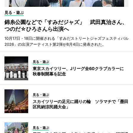
見る・遊ぶ
錦糸公園などで「すみだジャズ」 武田真治さん、
つのだ☆ひろさんら出演へ
10月17日・18日に開催される「すみだストリートジャズフェスティバル
2026」の出演アーティスト第2弾が8月4日に発表された。
見る・遊ぶ
東京スカイツリー、Jリーグ全60クラブカラーに
秋春制開幕を記念
見る・遊ぶ
スカイツリーの足元に踊りの輪 ソラマチで「墨田
区民納涼民踊大会」
見る・遊ぶ