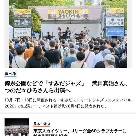
食べる
錦糸公園などで「すみだジャズ」 武田真治さん、
つのだ☆ひろさんら出演へ
10月17日・18日に開催される「すみだストリートジャズフェスティバル
2026」の出演アーティスト第2弾が8月4日に発表された。
見る・遊ぶ
東京スカイツリー、Jリーグ全60クラブカラーに