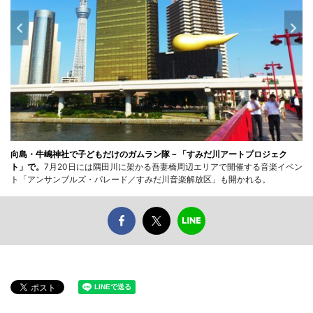
向島・牛嶋神社で子どもだけのガムラン隊－「すみだ川アートプロジェク
ト」で。
7月20日には隅田川に架かる吾妻橋周辺エリアで開催する音楽イベン
ト「アンサンブルズ・パレード／すみだ川音楽解放区」も開かれる。