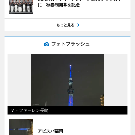
に 秋春制開幕を記念
もっと見る
フォトフラッシュ
Ｖ・ファーレン長崎
アビスパ福岡