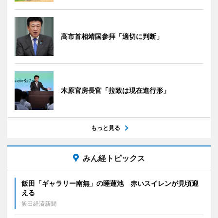
高市首相靖国参拝「適切に判断」
木原官房長官「拉致は現在進行形」
もっと見る
みん経トピックス
飯田「ギャラリー南無」の睡蓮池 赤いスイレンが見頃迎
える
飯田経済新聞