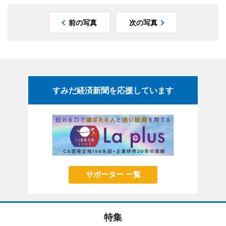
前の写真
次の写真
すみだ経済新聞を応援しています
サポーター 一覧
特集