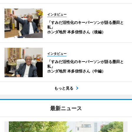
インタビュー
「すみだ活性化のキーパーソンが語る墨田と
私」
ホンダ地所 本多信悟さん（後編）
インタビュー
「すみだ活性化のキーパーソンが語る墨田と
私」
ホンダ地所 本多信悟さん（中編）
もっと見る
最新ニュース