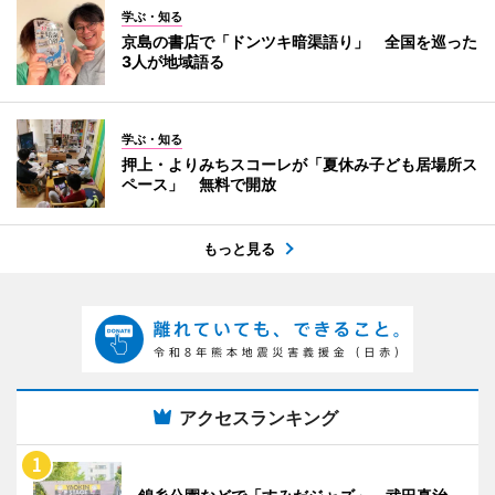
学ぶ・知る
京島の書店で「ドンツキ暗渠語り」 全国を巡った
3人が地域語る
学ぶ・知る
押上・よりみちスコーレが「夏休み子ども居場所ス
ペース」 無料で開放
もっと見る
アクセスランキング