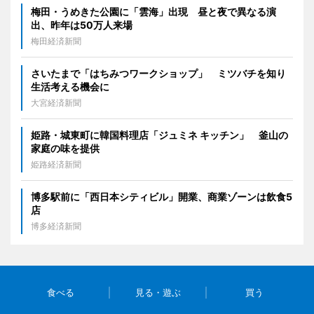
梅田・うめきた公園に「雲海」出現 昼と夜で異なる演
出、昨年は50万人来場
梅田経済新聞
さいたまで「はちみつワークショップ」 ミツバチを知り
生活考える機会に
大宮経済新聞
姫路・城東町に韓国料理店「ジュミネ キッチン」 釜山の
家庭の味を提供
姫路経済新聞
博多駅前に「西日本シティビル」開業、商業ゾーンは飲食5
店
博多経済新聞
食べる
見る・遊ぶ
買う