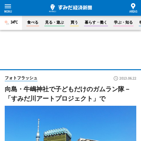
34°C
食べる
見る・遊ぶ
買う
暮らす・働く
学ぶ・知る
フォトフラッシュ
2013.06.22
向島・牛嶋神社で子どもだけのガムラン隊－
「すみだ川アートプロジェクト」で