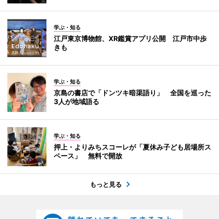
学ぶ・知る
江戸東京博物館、XR鑑賞アプリ公開 江戸市中歩
きも
学ぶ・知る
京島の書店で「ドンツキ暗渠語り」 全国を巡った
3人が地域語る
学ぶ・知る
押上・よりみちスコーレが「夏休み子ども居場所ス
ペース」 無料で開放
もっと見る