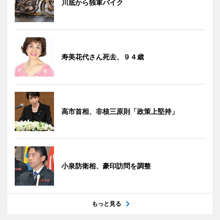
川底から独軍バイク
寿美花代さん死去、９４歳
高市首相、非核三原則「政策上堅持」
小泉防衛相、豪印訪問を調整
もっと見る