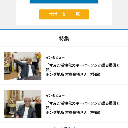
サポーター 一覧
特集
インタビュー
「すみだ活性化のキーパーソンが語る墨田と
私」
ホンダ地所 本多信悟さん（後編）
インタビュー
「すみだ活性化のキーパーソンが語る墨田と
私」
ホンダ地所 本多信悟さん（中編）