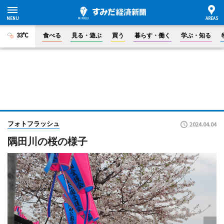
33°C
食べる
見る・遊ぶ
買う
暮らす・働く
学ぶ・知る
フォトフラッシュ
2024.04.04
隅田川の桜の様子