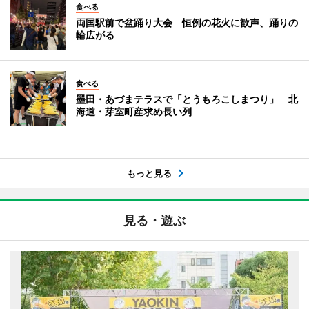
食べる
両国駅前で盆踊り大会 恒例の花火に歓声、踊りの
輪広がる
食べる
墨田・あづまテラスで「とうもろこしまつり」 北
海道・芽室町産求め長い列
もっと見る
見る・遊ぶ