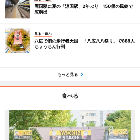
両国駅に夏の「涼国駅」2年ぶり 150個の風鈴で
涼演出
見る・遊ぶ
八広で初の歩行者天国 「八広八八祭り」で888人
ちょうちん行列
もっと見る
食べる