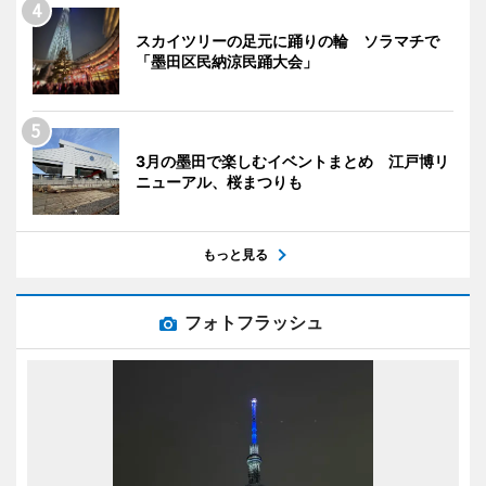
スカイツリーの足元に踊りの輪 ソラマチで
「墨田区民納涼民踊大会」
3月の墨田で楽しむイベントまとめ 江戸博リ
ニューアル、桜まつりも
もっと見る
フォトフラッシュ