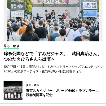
見る・遊ぶ
錦糸公園などで「すみだジャズ」 武田真治さん、
つのだ☆ひろさんら出演へ
10月17日・18日に開催される「すみだストリートジャズフェスティバル
2026」の出演アーティスト第2弾が8月4日に発表された。
見る・遊ぶ
東京スカイツリー、Jリーグ全60クラブカラーに
秋春制開幕を記念