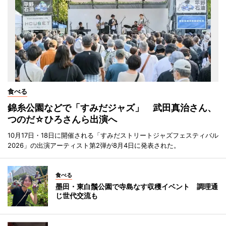
食べる
錦糸公園などで「すみだジャズ」 武田真治さん、
つのだ☆ひろさんら出演へ
10月17日・18日に開催される「すみだストリートジャズフェスティバル
2026」の出演アーティスト第2弾が8月4日に発表された。
食べる
墨田・東白鬚公園で寺島なす収穫イベント 調理通
じ世代交流も