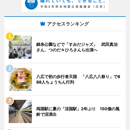
アクセスランキング
錦糸公園などで「すみだジャズ」 武田真治
さん、つのだ☆ひろさんら出演へ
八広で初の歩行者天国 「八広八八祭り」で8
88人ちょうちん行列
両国駅に夏の「涼国駅」2年ぶり 150個の風
鈴で涼演出