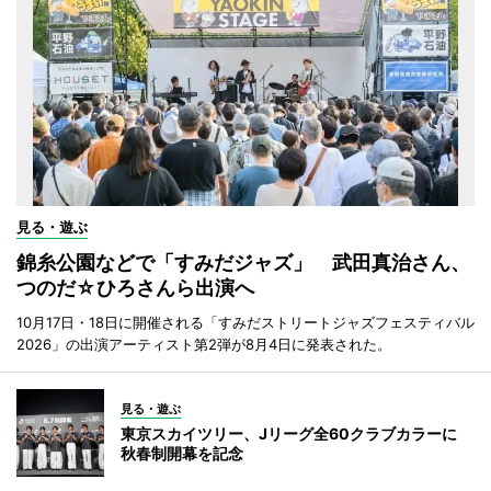
見る・遊ぶ
錦糸公園などで「すみだジャズ」 武田真治さん、
つのだ☆ひろさんら出演へ
10月17日・18日に開催される「すみだストリートジャズフェスティバル
2026」の出演アーティスト第2弾が8月4日に発表された。
見る・遊ぶ
東京スカイツリー、Jリーグ全60クラブカラーに
秋春制開幕を記念