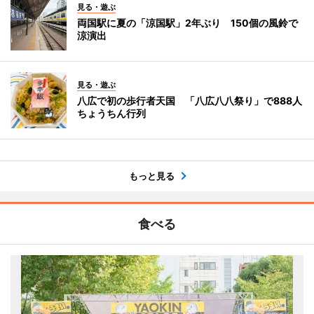
見る・遊ぶ
両国駅に夏の「涼国駅」2年ぶり 150個の風鈴で
涼演出
見る・遊ぶ
八広で初の歩行者天国 「八広八八祭り」で888人
ちょうちん行列
もっと見る
食べる