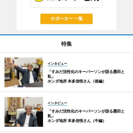
サポーター 一覧
特集
インタビュー
「すみだ活性化のキーパーソンが語る墨田と
私」
ホンダ地所 本多信悟さん（後編）
インタビュー
「すみだ活性化のキーパーソンが語る墨田と
私」
ホンダ地所 本多信悟さん（中編）