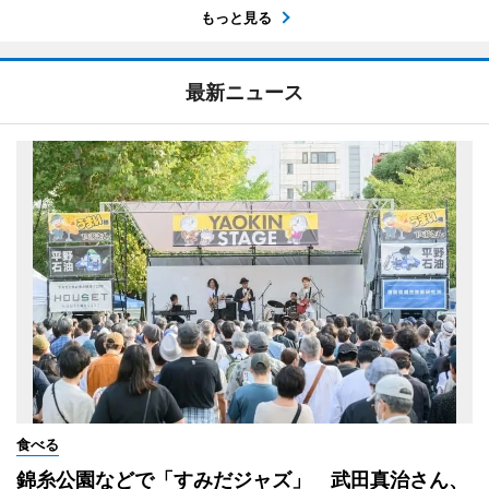
もっと見る
最新ニュース
食べる
錦糸公園などで「すみだジャズ」 武田真治さん、