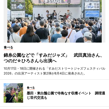
食べる
錦糸公園などで「すみだジャズ」 武田真治さん、
つのだ☆ひろさんら出演へ
10月17日・18日に開催される「すみだストリートジャズフェスティバル
2026」の出演アーティスト第2弾が8月4日に発表された。
食べる
墨田・東白鬚公園で寺島なす収穫イベント 調理通
じ世代交流も