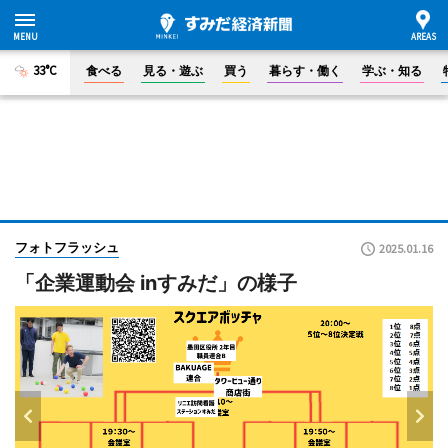
33°C
食べる
見る・遊ぶ
買う
暮らす・働く
学ぶ・知る
フォトフラッシュ
2025.01.16
「企業運動会 inすみだ」の様子