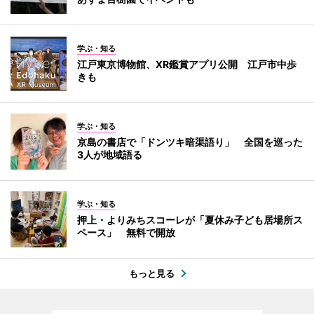
学ぶ・知る
江戸東京博物館、XR鑑賞アプリ公開 江戸市中歩
きも
学ぶ・知る
京島の書店で「ドンツキ暗渠語り」 全国を巡った
3人が地域語る
学ぶ・知る
押上・よりみちスコーレが「夏休み子ども居場所ス
ペース」 無料で開放
もっと見る