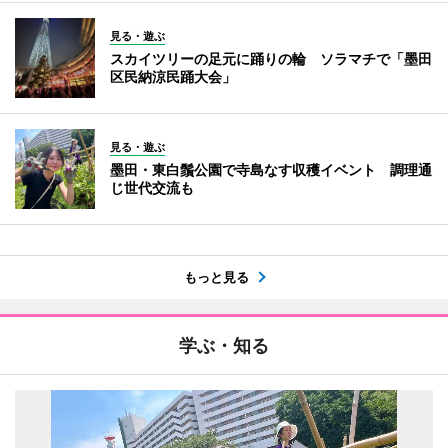
見る・遊ぶ
スカイツリーの足元に踊りの輪 ソラマチで「墨田
区民納涼民踊大会」
見る・遊ぶ
墨田・東白鬚公園で寺島なす収穫イベント 調理通
じ世代交流も
もっと見る
学ぶ・知る