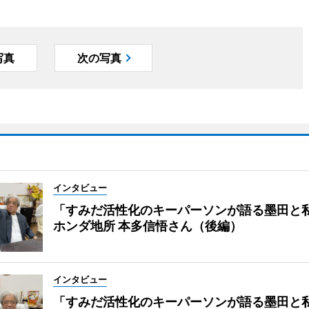
写真
次の写真
インタビュー
「すみだ活性化のキーパーソンが語る墨田と
ホンダ地所 本多信悟さん（後編）
インタビュー
「すみだ活性化のキーパーソンが語る墨田と